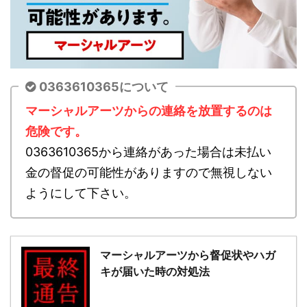
0363610365について
マーシャルアーツからの連絡を放置するのは
危険です。
0363610365から連絡があった場合は未払い
金の督促の可能性がありますので無視しない
ようにして下さい。
マーシャルアーツから督促状やハガ
キが届いた時の対処法