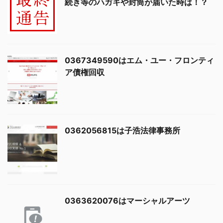
続き等のハガキや封筒が届いた時は！？
0367349590はエム・ユー・フロンティ
ア債権回収
0362056815は子浩法律事務所
0363620076はマーシャルアーツ