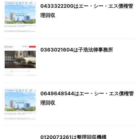
0433322200はエー・シー・エス債権管
理回収
0363021604は子浩法律事務所
0649648544はエー・シー・エス債権管
理回収
0120073261は整理回収機構