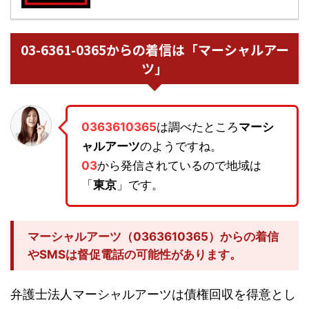
03-6361-0365からの着信は「マーシャルアー
ツ」
0363610365
は調べたところ
マーシ
ャルアーツ
のようですね。
03
から発信されているので地域は
「
東京
」です。
マーシャルアーツ（0363610365）からの着信
やSMSは督促電話の可能性があります。
弁護士法人マーシャルアーツは債権回収を得意とし