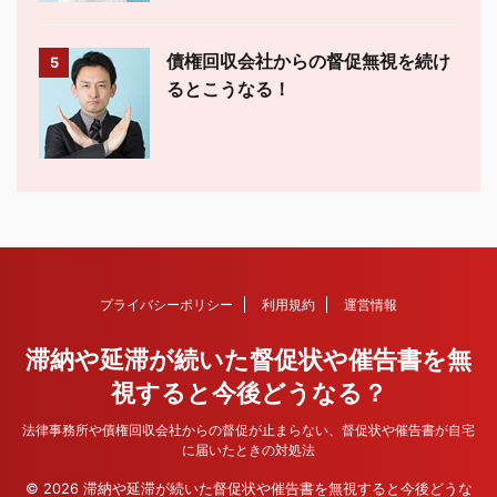
債権回収会社からの督促無視を続け
5
るとこうなる！
プライバシーポリシー
利用規約
運営情報
滞納や延滞が続いた督促状や催告書を無
視すると今後どうなる？
法律事務所や債権回収会社からの督促が止まらない、督促状や催告書が自宅
に届いたときの対処法
© 2026 滞納や延滞が続いた督促状や催告書を無視すると今後どうな