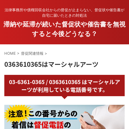
法律事務所や債権回収会社からの督促が止まらない、督促状や催告書が
自宅に届いたときの対処法
滞納や延滞が続いた督促状や催告書を無視
すると今後どうなる？
HOME
>
督促関連情報
>
0363610365はマーシャルアーツ
03-6361-0365 / 0363610365 はマーシャルア
ーツが利用している電話番号です。