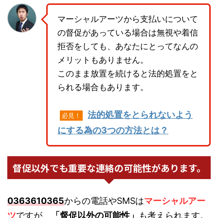
マーシャルアーツから支払いについて
の督促があっている場合は無視や着信
拒否をしても、あなたにとってなんの
メリットもありません。
このまま放置を続けると法的処置をと
られる場合もあります。
法的処置をとられないよう
必見！
にする為の3つの方法とは？
督促以外でも重要な連絡の可能性があります。
0363610365
からの電話やSMSは
マーシャルアー
ツ
ですが、
「督促以外の可能性」
も考えられます。