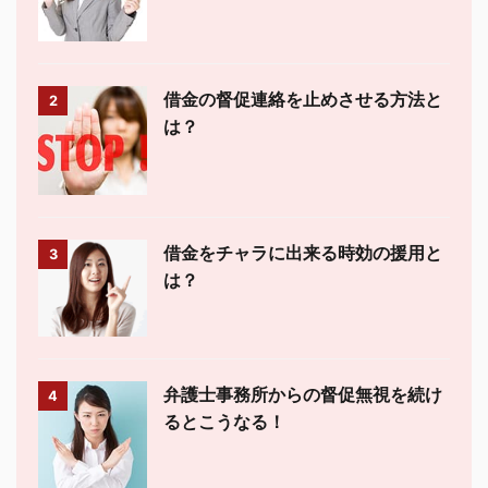
借金の督促連絡を止めさせる方法と
2
は？
借金をチャラに出来る時効の援用と
3
は？
弁護士事務所からの督促無視を続け
4
るとこうなる！