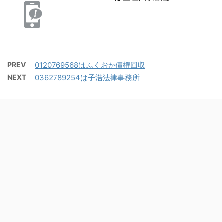
PREV
0120769568はふくおか債権回収
NEXT
0362789254は子浩法律事務所