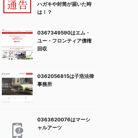
ハガキや封筒が届いた時
は！？
0367349590はエム・
ユー・フロンティア債権
回収
0362056815は子浩法律
事務所
0363620076はマーシ
ャルアーツ