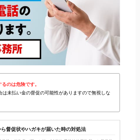
するのは危険です。
た場合は未払い金の督促の可能性がありますので無視しな
から督促状やハガキが届いた時の対処法