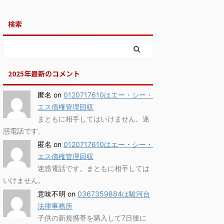
検索
2025年最新のコメント
匿名
on
0120717610はエー・シー・
エス債権管理回収
まともに相手してはいけません。迷
惑電話です。
匿名
on
0120717610はエー・シー・
エス債権管理回収
迷惑電話です。まともに相手しては
いけません。
意味不明
on
0367359884は駿河台
法律事務所
子供の新規携帯を購入して7日後に