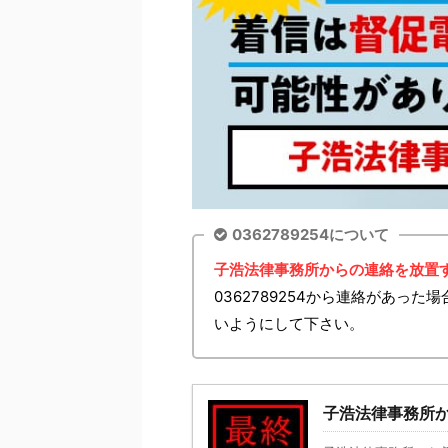
0362789254について
子浩法律事務所からの連絡を放置
0362789254から連絡があっ
いようにして下さい。
子浩法律事務所