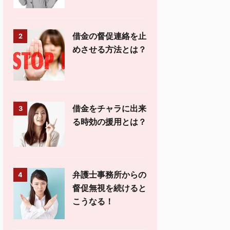
借金の督促連絡を止
2
めさせる方法とは？
借金をチャラに出来
3
る時効の援用とは？
弁護士事務所からの
4
督促無視を続けると
こうなる！