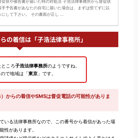
督促状や催告書が届いた時の対処法 子浩法律事務所から督促状
着手予告書があなたの自宅に届いた場合は、まずは慌てずに以
にして下さい。 その書面が正し ...
254からの着信は「子浩法律事務所」
たところ
子浩法律事務所
のようですね。
るので地域は「
東京
」です。
54）からの着信やSMSは督促電話の可能性がありま
ている法律事務所なので、この番号から着信があった場
能性があります。