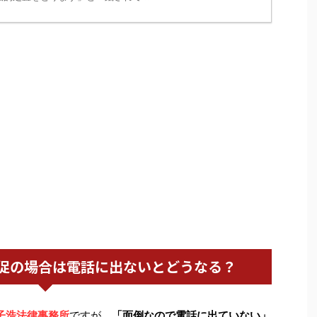
促の場合は電話に出ないとどうなる？
子浩法律事務所
ですが、
「面倒なので電話に出ていない」