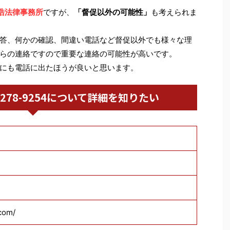
浩法律事務所
ですが、
「督促以外の可能性」
も考えられま
答、何かの確認、間違い電話など督促以外でも様々な理
らの連絡ですので重要な連絡の可能性が高いです。
にも電話に出たほうが良いと思います。
03-6278-9254について詳細を知りたい
.com/