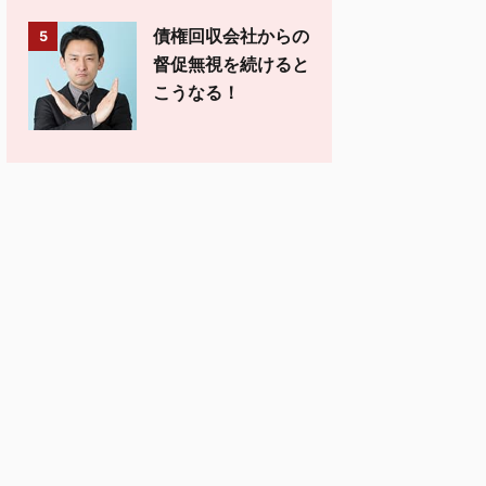
債権回収会社からの
5
督促無視を続けると
こうなる！