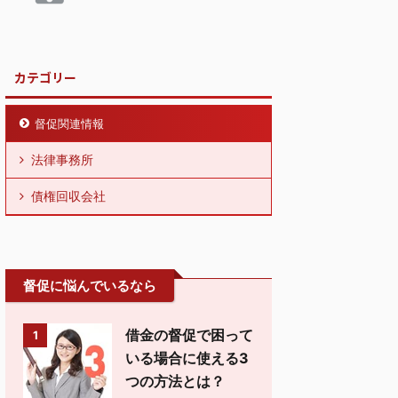
カテゴリー
督促関連情報
法律事務所
債権回収会社
督促に悩んでいるなら
借金の督促で困って
1
いる場合に使える3
つの方法とは？