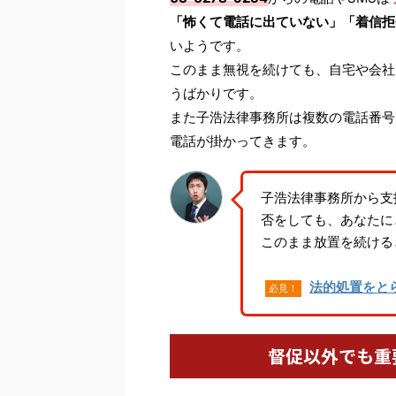
「怖くて電話に出ていない」「着信拒
いようです。
このまま無視を続けても、自宅や会社
うばかりです。
また子浩法律事務所は複数の電話番号
電話が掛かってきます。
子浩法律事務所から支
否をしても、あなたに
このまま放置を続ける
法的処置をと
必見！
督促以外でも重