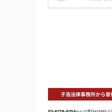
子浩法律事務所から督
03-6278-9254
からの電話やSMSは