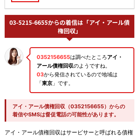
03-5215-6655からの着信は「アイ・アール債
権回収」
0352156655
は調べたところ
アイ・
アール債権回収
のようですね。
03
から発信されているので地域は
「
東京
」です。
アイ・アール債権回収（0352156655）からの
着信やSMSは督促電話の可能性があります。
アイ・アール債権回収はサービサーと呼ばれる債権