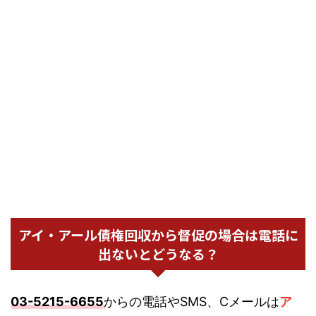
アイ・アール債権回収から督促の場合は電話に
出ないとどうなる？
03-5215-6655
からの電話やSMS、Cメールは
ア