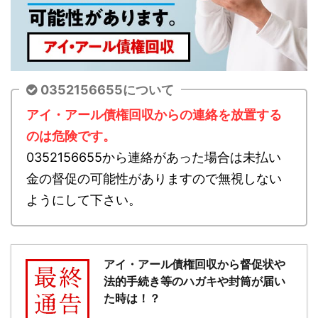
0352156655について
アイ・アール債権回収からの連絡を放置する
のは危険です。
0352156655から連絡があった場合は未払い
金の督促の可能性がありますので無視しない
ようにして下さい。
アイ・アール債権回収から督促状や
法的手続き等のハガキや封筒が届い
た時は！？