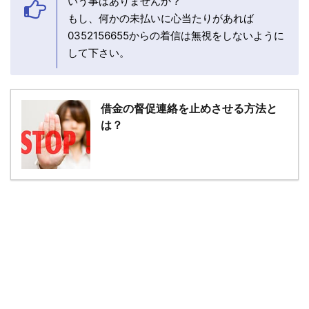
いう事はありませんか？
もし、何かの未払いに心当たりがあれば
0352156655からの着信は無視をしないように
して下さい。
借金の督促連絡を止めさせる方法と
は？