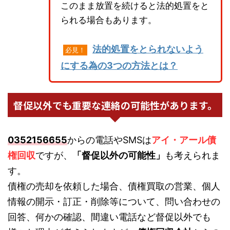
このまま放置を続けると法的処置をと
られる場合もあります。
法的処置をとられないよう
必見！
にする為の3つの方法とは？
督促以外でも重要な連絡の可能性があります。
0352156655
からの電話やSMSは
アイ・アール債
権回収
ですが、
「督促以外の可能性」
も考えられま
す。
債権の売却を依頼した場合、債権買取の営業、個人
情報の開示・訂正・削除等について、問い合わせの
回答、何かの確認、間違い電話など督促以外でも