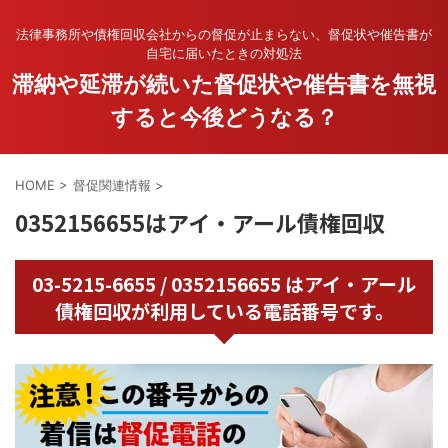
法律事務所や債権回収会社からの督促が止まらない、督促状や催告書が
自宅に届いたときの対処法
滞納や延滞が続いた督促状や催告書を無視
すると今後どうなる？
HOME
>
督促関連情報
>
0352156655はアイ・アール債権回収
03-5215-6655 / 0352156655 はアイ・アール
債権回収が利用している電話番号です。