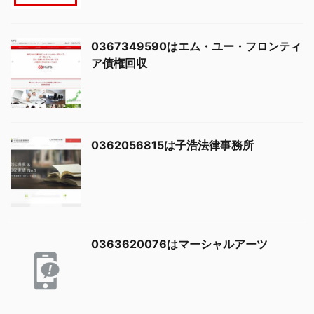
0367349590はエム・ユー・フロンティ
ア債権回収
0362056815は子浩法律事務所
0363620076はマーシャルアーツ