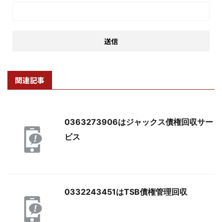
関連記事
0363273906はジャックス債権回収サー
ビス
0332243451はTSB債権管理回収