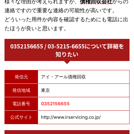
様々な理由が考えられますが、
債権回収会社
からの
連絡ですので重要な連絡の可能性が高いです。
どういった用件か内容を確認するためにも電話に出
たほうが良いと思います。
0352156655 / 03-5215-6655について詳細を
知りたい
発信元
アイ・アール債権回収
発信地域
東京
電話番号
0352156655
公式サイト
http://www.irservicing.co.jp/