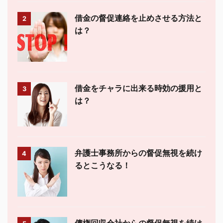
借金の督促連絡を止めさせる方法と
2
は？
借金をチャラに出来る時効の援用と
3
は？
弁護士事務所からの督促無視を続け
4
るとこうなる！
債権回収会社からの督促無視を続け