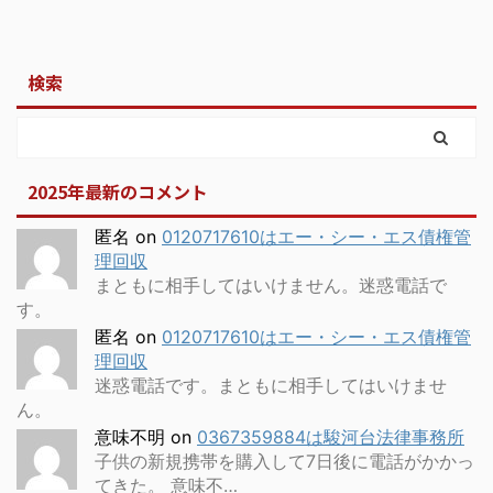
検索
2025年最新のコメント
匿名
on
0120717610はエー・シー・エス債権管
理回収
まともに相手してはいけません。迷惑電話で
す。
匿名
on
0120717610はエー・シー・エス債権管
理回収
迷惑電話です。まともに相手してはいけませ
ん。
意味不明
on
0367359884は駿河台法律事務所
子供の新規携帯を購入して7日後に電話がかかっ
てきた。 意味不…