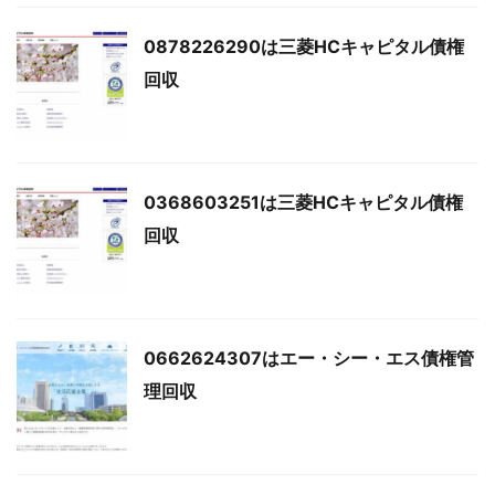
0878226290は三菱HCキャピタル債権
回収
0368603251は三菱HCキャピタル債権
回収
0662624307はエー・シー・エス債権管
理回収