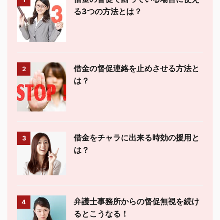
る3つの方法とは？
借金の督促連絡を止めさせる方法と
2
は？
借金をチャラに出来る時効の援用と
3
は？
弁護士事務所からの督促無視を続け
4
るとこうなる！