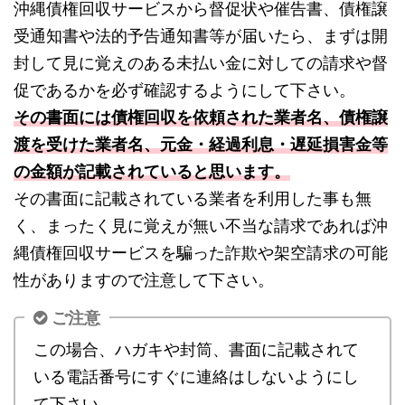
沖縄債権回収サービスから督促状や催告書、債権譲
受通知書や法的予告通知書等が届いたら、まずは開
封して見に覚えのある未払い金に対しての請求や督
促であるかを必ず確認するようにして下さい。
その書面には債権回収を依頼された業者名、債権譲
渡を受けた業者名、元金・経過利息・遅延損害金等
の金額が記載されていると思います。
その書面に記載されている業者を利用した事も無
く、まったく見に覚えが無い不当な請求であれば沖
縄債権回収サービスを騙った詐欺や架空請求の可能
性がありますので注意して下さい。
ご注意
この場合、ハガキや封筒、書面に記載されて
いる電話番号にすぐに連絡はしないようにし
て下さい。