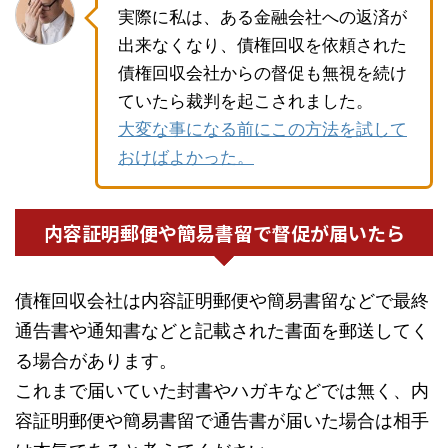
実際に私は、ある金融会社への返済が
出来なくなり、債権回収を依頼された
債権回収会社からの督促も無視を続け
ていたら裁判を起こされました。
大変な事になる前にこの方法を試して
おけばよかった。
内容証明郵便や簡易書留で督促が届いたら
債権回収会社は内容証明郵便や簡易書留などで最終
通告書や通知書などと記載された書面を郵送してく
る場合があります。
これまで届いていた封書やハガキなどでは無く、内
容証明郵便や簡易書留で通告書が届いた場合は相手