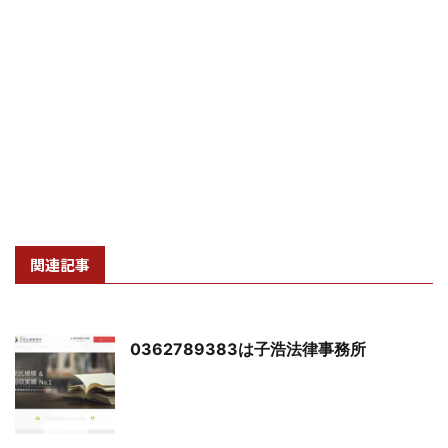
関連記事
0362789383は子浩法律事務所