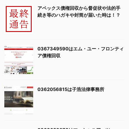
アペックス債権回収から督促状や法的手
続き等のハガキや封筒が届いた時は！？
0367349590はエム・ユー・フロンティ
ア債権回収
0362056815は子浩法律事務所