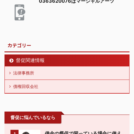
0363620076はマーシャルアーツ
カテゴリー
督促関連情報
法律事務所
債権回収会社
督促に悩んでいるなら
借金の督促で困っている場合に使え
1