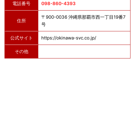
電話番号
098-860-4393
〒900-0036 沖縄県那覇市西一丁目19番7
住所
号
公式サイト
https://okinawa-svc.co.jp/
その他