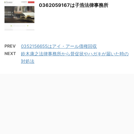
0362059167は子浩法律事務所
PREV
0352156655はアイ・アール債権回収
NEXT
鈴木康之法律事務所から督促状やハガキが届いた時の
対処法