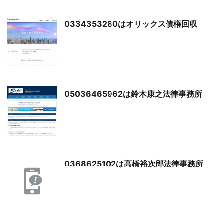
0334353280はオリックス債権回収
05036465962は鈴木康之法律事務所
0368625102は高橋裕次郎法律事務所