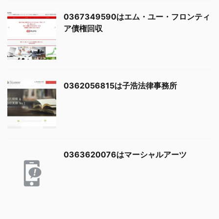
0367349590はエム・ユー・フロンティ
ア債権回収
0362056815は子浩法律事務所
0363620076はマーシャルアーツ