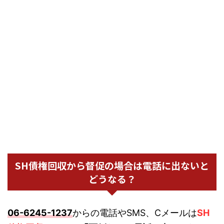
SH債権回収から督促の場合は電話に出ないと
どうなる？
06-6245-1237
からの電話やSMS、Cメールは
SH