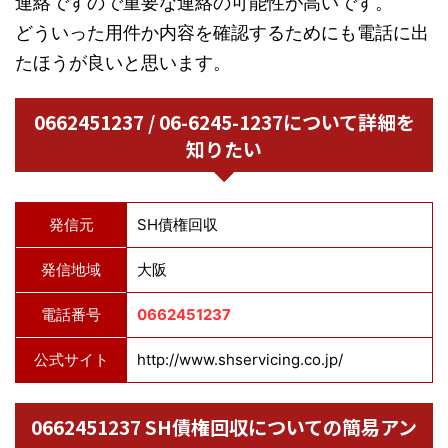
連絡ですので重要な連絡の可能性が高いです。
どういった用件か内容を確認するためにも電話に出
たほうが良いと思います。
0662451237 / 06-6245-1237について詳細を
知りたい
発信元
SH債権回収
発信地域
大阪
電話番号
0662451237
公式サイト
http://www.shservicing.co.jp/
0662451237 SH債権回収についての簡易アン