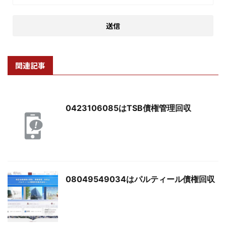
関連記事
0423106085はTSB債権管理回収
08049549034はパルティール債権回収