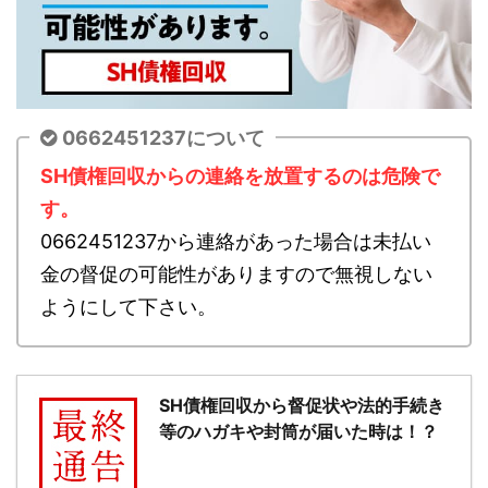
0662451237について
SH債権回収からの連絡を放置するのは危険で
す。
0662451237から連絡があった場合は未払い
金の督促の可能性がありますので無視しない
ようにして下さい。
SH債権回収から督促状や法的手続き
等のハガキや封筒が届いた時は！？