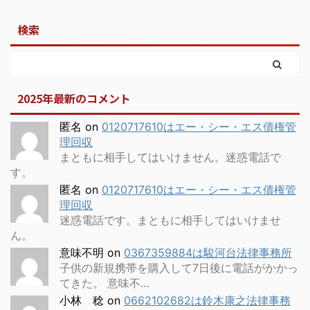
検索
2025年最新のコメント
匿名
on
0120717610はエー・シー・エス債権管
理回収
まともに相手してはいけません。迷惑電話で
す。
匿名
on
0120717610はエー・シー・エス債権管
理回収
迷惑電話です。まともに相手してはいけませ
ん。
意味不明
on
0367359884は駿河台法律事務所
子供の新規携帯を購入して7日後に電話がかかっ
てきた。 意味不…
小林 稔
on
0662102682は鈴木康之法律事務