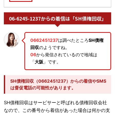
06-6245-1237からの着信は「SH債権回収」
0662451237
は調べたところ
SH債権
回収
のようですね。
06
から発信されているので地域は
「
大阪
」です。
SH債権回収（0662451237）からの着信やSMS
は督促電話の可能性があります。
SH債権回収はサービサーと呼ばれる債権回収会社
なので、この番号から着信があった場合は何かの支