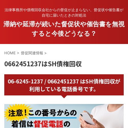
法律事務所や債権回収会社からの督促が止まらない、督促状や催告書が
自宅に届いたときの対処法
滞納や延滞が続いた督促状や催告書を無視
すると今後どうなる？
HOME
>
督促関連情報
>
0662451237はSH債権回収
06-6245-1237 / 0662451237 はSH債権回収が
利用している電話番号です。