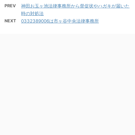
PREV
神田お玉ヶ池法律事務所から督促状やハガキが届いた
時の対処法
NEXT
0332389006は市ヶ谷中央法律事務所