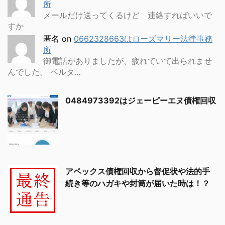
所
メールだけ送ってくるけど 連絡すればいいで
すか
匿名
on
0662328663はローズマリー法律事務
所
御電話がありましたが、疲れていて出られませ
んでした。 ベルタ…
0484973392はジェーピーエヌ債権回収
アペックス債権回収から督促状や法的手
続き等のハガキや封筒が届いた時は！？