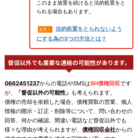
このまま放置を続けると法的処置をと
られる場合もあります。
法的処置をとられないよう
必見！
にする為の3つの方法とは？
督促以外でも重要な連絡の可能性があります。
0662451237
からの電話やSMSは
SH債権回収
です
が、
「督促以外の可能性」
も考えられます。
債権の売却を依頼した場合、債権買取の営業、個人
情報の開示・訂正・削除等について、問い合わせの
回答、何かの確認、間違い電話など督促以外でも
様々な理由が考えられますが、
債権回収会社
からの