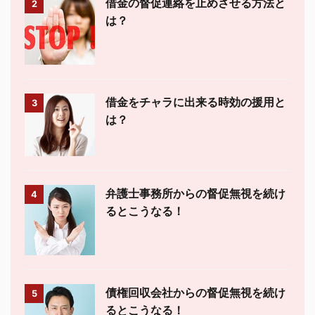
借金の督促連絡を止めさせる方法と
2
は？
借金をチャラに出来る時効の援用と
3
は？
弁護士事務所からの督促無視を続け
4
るとこうなる！
債権回収会社からの督促無視を続け
5
るとこうなる！