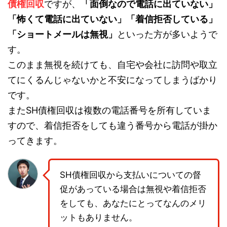
債権回収
ですが、
「面倒なので電話に出ていない」
「怖くて電話に出ていない」「着信拒否している」
「ショートメールは無視」
といった方が多いようで
す。
このまま無視を続けても、自宅や会社に訪問や取立
てにくるんじゃないかと不安になってしまうばかり
です。
またSH債権回収は複数の電話番号を所有していま
すので、着信拒否をしても違う番号から電話が掛か
ってきます。
SH債権回収から支払いについての督
促があっている場合は無視や着信拒否
をしても、あなたにとってなんのメリ
ットもありません。