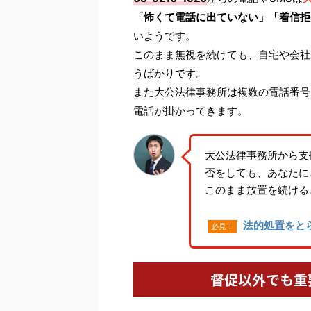
「怖くて電話に出ていない」「着信拒
いようです。
このまま無視を続けても、自宅や会社
うばかりです。
また大公法律事務所は複数の電話番号
電話が掛かってきます。
大公法律事務所から支
否をしても、あなたに
このまま放置を続ける
法的処置をと
必見！
督促以外でも重