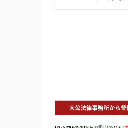
大公法律事務所から督
03-5210-1520
からの電話やSMSは