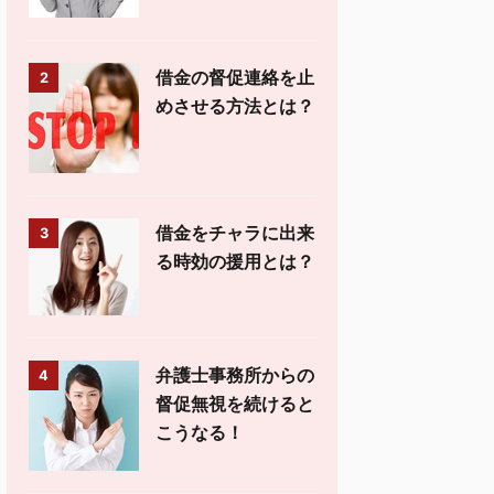
借金の督促連絡を止
2
めさせる方法とは？
借金をチャラに出来
3
る時効の援用とは？
弁護士事務所からの
4
督促無視を続けると
こうなる！