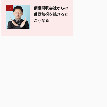
債権回収会社からの
5
督促無視を続けると
こうなる！