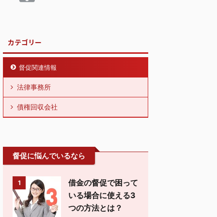
カテゴリー
督促関連情報
法律事務所
債権回収会社
督促に悩んでいるなら
借金の督促で困って
1
いる場合に使える3
つの方法とは？