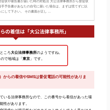
督促状や催告書が届いた時の対処法 大公法律事務所から督促状
着手予告書があなたの自宅に届いた場合は、まずは慌てずに以
にして下さい。 その書面が正し ...
520からの着信は「大公法律事務所」
ところ
大公法律事務所
のようですね。
るので地域は「
東京
」です。
20）からの着信やSMSは督促電話の可能性がありま
ている法律事務所なので、この番号から着信があった場
能性があります。