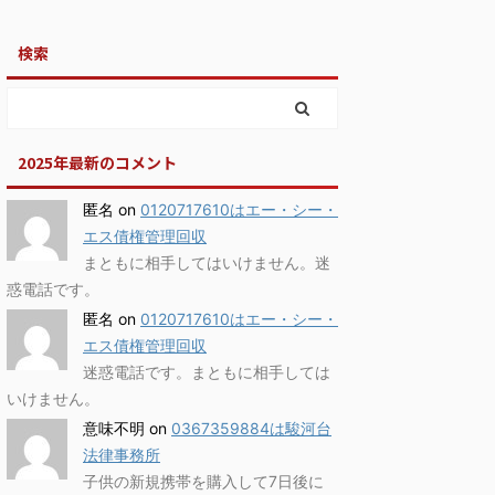
検索
2025年最新のコメント
匿名
on
0120717610はエー・シー・
エス債権管理回収
まともに相手してはいけません。迷
惑電話です。
匿名
on
0120717610はエー・シー・
エス債権管理回収
迷惑電話です。まともに相手しては
いけません。
意味不明
on
0367359884は駿河台
法律事務所
子供の新規携帯を購入して7日後に