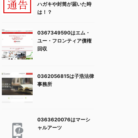
ハガキや封筒が届いた時
は！？
0367349590はエム・
ユー・フロンティア債権
回収
0362056815は子浩法律
事務所
0363620076はマーシ
ャルアーツ