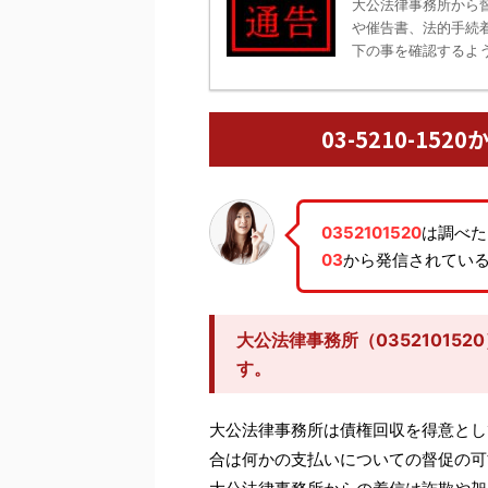
大公法律事務所から
や催告書、法的手続
下の事を確認するよう
03-5210-1
0352101520
は調べた
03
から発信されてい
大公法律事務所（03521015
す。
大公法律事務所は債権回収を得意とし
合は何かの支払いについての督促の可