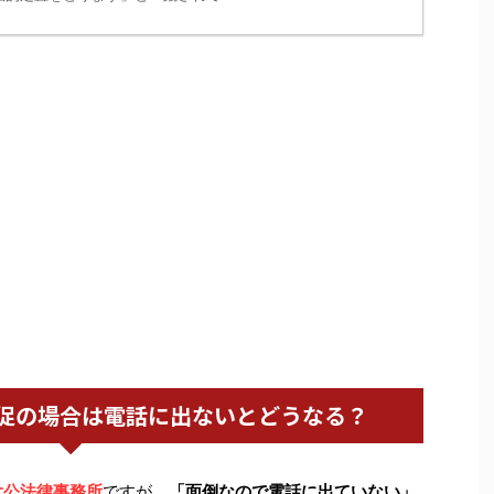
促の場合は電話に出ないとどうなる？
大公法律事務所
ですが、
「面倒なので電話に出ていない」