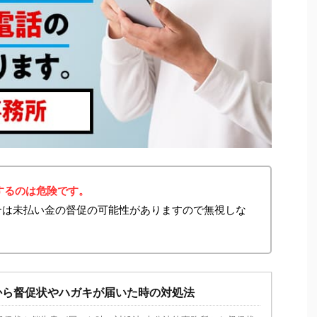
するのは危険です。
た場合は未払い金の督促の可能性がありますので無視しな
から督促状やハガキが届いた時の対処法