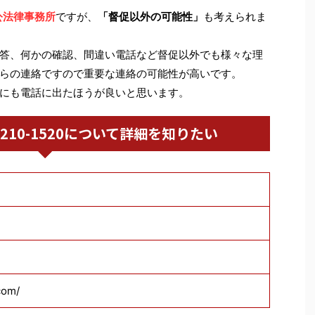
公法律事務所
ですが、
「督促以外の可能性」
も考えられま
答、何かの確認、間違い電話など督促以外でも様々な理
らの連絡ですので重要な連絡の可能性が高いです。
にも電話に出たほうが良いと思います。
03-5210-1520について詳細を知りたい
com/