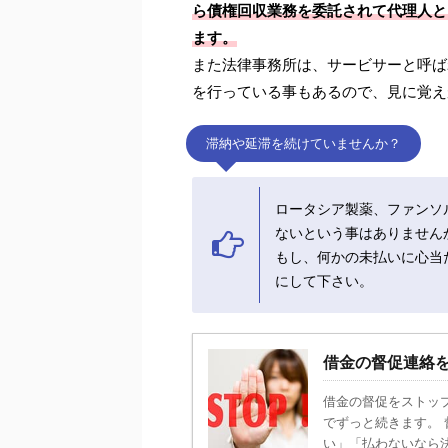
ら債権回収業務を委託されて代理人とし
ます。
また法律事務所は、サービサーと呼ば
を行っている事もあるので、見に覚え
滞納や延滞を続けていませんか？
ロータシア製薬、ファンソ
ないという事はありません
もし、何かの未払いに心当た
にして下さい。
借金の督促連絡
借金の督促をストッ
でずっと続きます。
い」「払わないなら法