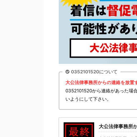
0352101520について
大公法律事務所からの連絡を放置
0352101520から連絡があっ
いようにして下さい。
大公法律事務所