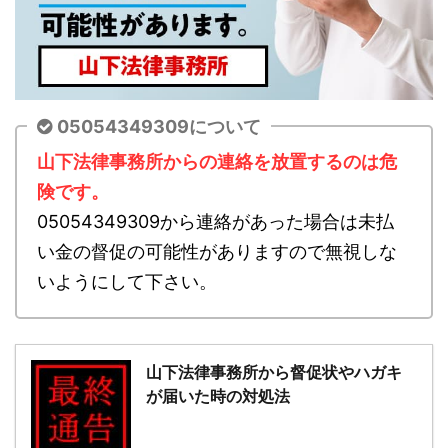
05054349309について
山下法律事務所からの連絡を放置するのは危
険です。
05054349309から連絡があった場合は未払
い金の督促の可能性がありますので無視しな
いようにして下さい。
山下法律事務所から督促状やハガキ
が届いた時の対処法