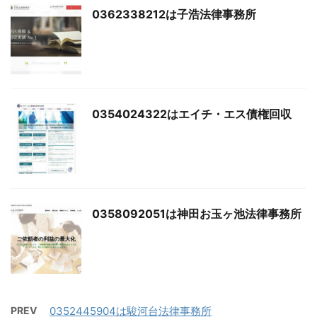
0362338212は子浩法律事務所
0354024322はエイチ・エス債権回収
0358092051は神田お玉ヶ池法律事務所
PREV
0352445904は駿河台法律事務所