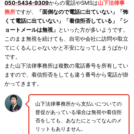
050-5434-9309
からの電話やSMSは
山下法律事
務所
ですが、
「面倒なので電話に出ていない」「怖
くて電話に出ていない」「着信拒否している」「シ
ョートメールは無視」
といった方が多いようです。
このまま無視を続けても、自宅や会社に訪問や取立
てにくるんじゃないかと不安になってしまうばかり
です。
また山下法律事務所は複数の電話番号を所有してい
ますので、着信拒否をしても違う番号から電話が掛
かってきます。
山下法律事務所から支払いについての
督促があっている場合は無視や着信拒
否をしても、あなたにとってなんのメ
リットもありません。