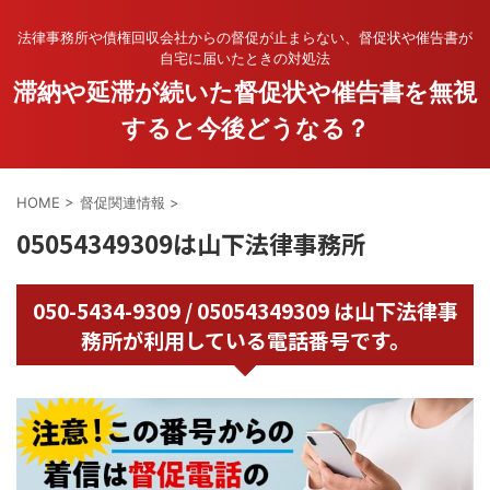
法律事務所や債権回収会社からの督促が止まらない、督促状や催告書が
自宅に届いたときの対処法
滞納や延滞が続いた督促状や催告書を無視
すると今後どうなる？
HOME
>
督促関連情報
>
05054349309は山下法律事務所
050-5434-9309 / 05054349309 は山下法律事
務所が利用している電話番号です。