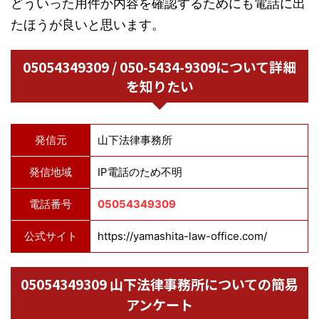
どういった用件か内容を確認するためにも電話に出
たほうが良いと思います。
05054349309 / 050-5434-9309について詳細
を知りたい
発信元
山下法律事務所
発信地域
IP電話のため不明
電話番号
05054349309
公式サイト
https://yamashita-law-office.com/
05054349309 山下法律事務所についての簡易
アンケート