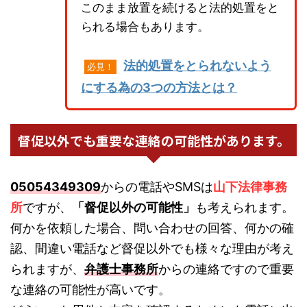
このまま放置を続けると法的処置をと
られる場合もあります。
法的処置をとられないよう
必見！
にする為の3つの方法とは？
督促以外でも重要な連絡の可能性があります。
05054349309
からの電話やSMSは
山下法律事務
所
ですが、
「督促以外の可能性」
も考えられます。
何かを依頼した場合、問い合わせの回答、何かの確
認、間違い電話など督促以外でも様々な理由が考え
られますが、
弁護士事務所
からの連絡ですので重要
な連絡の可能性が高いです。