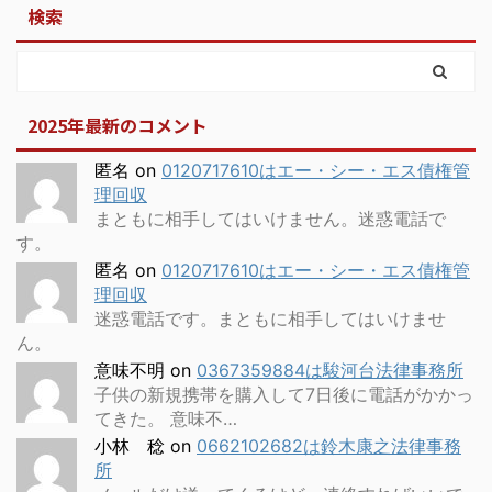
検索
2025年最新のコメント
匿名
on
0120717610はエー・シー・エス債権管
理回収
まともに相手してはいけません。迷惑電話で
す。
匿名
on
0120717610はエー・シー・エス債権管
理回収
迷惑電話です。まともに相手してはいけませ
ん。
意味不明
on
0367359884は駿河台法律事務所
子供の新規携帯を購入して7日後に電話がかかっ
てきた。 意味不…
小林 稔
on
0662102682は鈴木康之法律事務
所