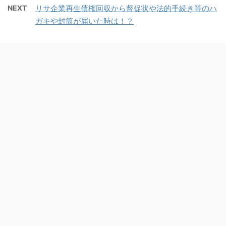
NEXT
リサ企業再生債権回収から督促状や法的手続き等のハ
ガキや封筒が届いた時は！？