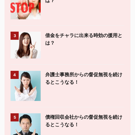
は？
借金をチャラに出来る時効の援用と
3
は？
弁護士事務所からの督促無視を続け
4
るとこうなる！
債権回収会社からの督促無視を続け
5
るとこうなる！