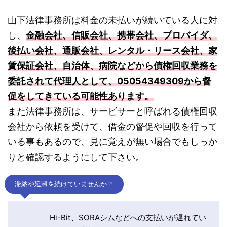
山下法律事務所は料金の未払いが続いている人に対
し、
金融会社、信販会社、携帯会社、プロバイダ、
後払い会社、通販会社、レンタル・リース会社、家
賃保証会社、自治体、病院などから債権回収業務を
委託されて代理人として、05054349309から督
促をしてきている可能性あります。
また法律事務所は、サービサーと呼ばれる債権回収
会社から依頼を受けて、借金の督促や回収を行って
いる事もあるので、見に覚えが無い場合でもしっか
りと確認するようにして下さい。
滞納や延滞を続けていませんか？
Hi-Bit、SORAシムなどへの支払いが遅れてい