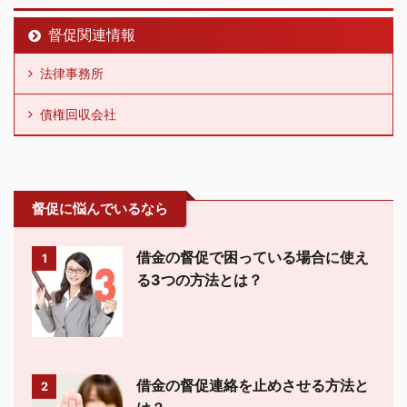
督促関連情報
法律事務所
債権回収会社
督促に悩んでいるなら
借金の督促で困っている場合に使え
1
る3つの方法とは？
借金の督促連絡を止めさせる方法と
2