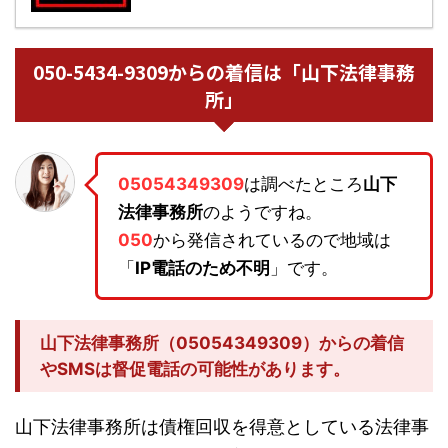
050-5434-9309からの着信は「山下法律事務
所」
05054349309
は調べたところ
山下
法律事務所
のようですね。
050
から発信されているので地域は
「
IP電話のため不明
」です。
山下法律事務所（05054349309）からの着信
やSMSは督促電話の可能性があります。
山下法律事務所は債権回収を得意としている法律事