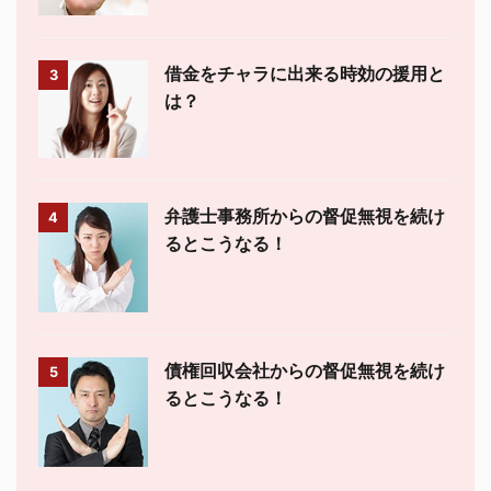
借金をチャラに出来る時効の援用と
3
は？
弁護士事務所からの督促無視を続け
4
るとこうなる！
債権回収会社からの督促無視を続け
5
るとこうなる！