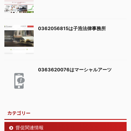
0362056815は子浩法律事務所
0363620076はマーシャルアーツ
カテゴリー
督促関連情報