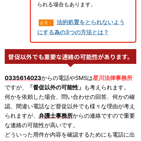
られる場合もあります。
法的処置をとられないよう
必見！
にする為の3つの方法とは？
督促以外でも重要な連絡の可能性があります。
0335614023
からの電話やSMSは
星川法律事務所
ですが、
「督促以外の可能性」
も考えられます。
何かを依頼した場合、問い合わせの回答、何かの確
認、間違い電話など督促以外でも様々な理由が考え
られますが、
弁護士事務所
からの連絡ですので重要
な連絡の可能性が高いです。
どういった用件か内容を確認するためにも電話に出