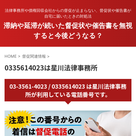
法律事務所や債権回収会社からの督促が止まらない、督促状や催告書が
自宅に届いたときの対処法
滞納や延滞が続いた督促状や催告書を無視
すると今後どうなる？
HOME
>
督促関連情報
>
0335614023は星川法律事務所
03-3561-4023 / 0335614023 は星川法律事務
所が利用している電話番号です。