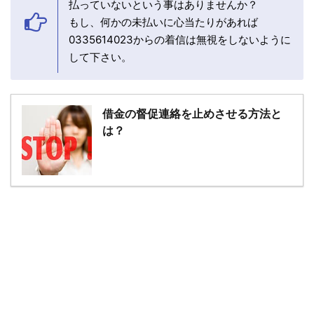
払っていないという事はありませんか？
もし、何かの未払いに心当たりがあれば
0335614023からの着信は無視をしないように
して下さい。
借金の督促連絡を止めさせる方法と
は？