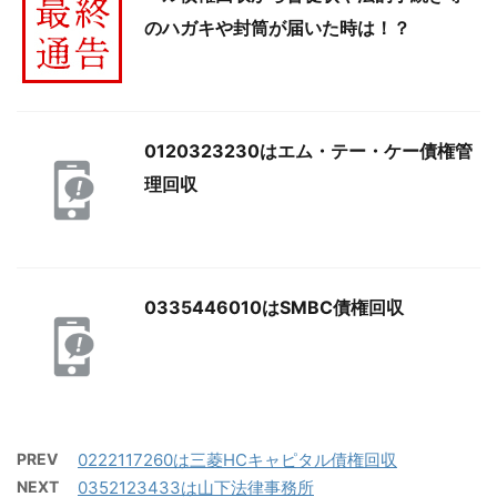
のハガキや封筒が届いた時は！？
0120323230はエム・テー・ケー債権管
理回収
0335446010はSMBC債権回収
PREV
0222117260は三菱HCキャピタル債権回収
NEXT
0352123433は山下法律事務所