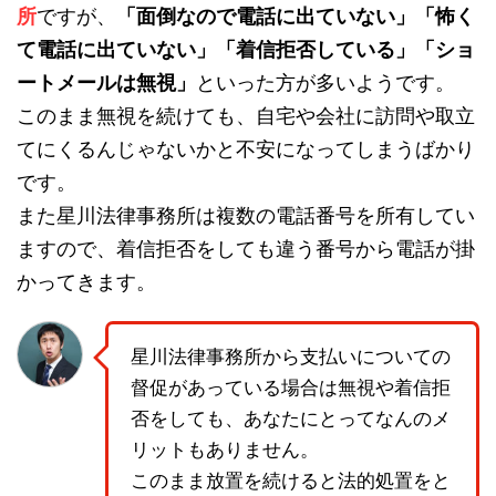
所
ですが、
「面倒なので電話に出ていない」「怖く
て電話に出ていない」「着信拒否している」「ショ
ートメールは無視」
といった方が多いようです。
このまま無視を続けても、自宅や会社に訪問や取立
てにくるんじゃないかと不安になってしまうばかり
です。
また星川法律事務所は複数の電話番号を所有してい
ますので、着信拒否をしても違う番号から電話が掛
かってきます。
星川法律事務所から支払いについての
督促があっている場合は無視や着信拒
否をしても、あなたにとってなんのメ
リットもありません。
このまま放置を続けると法的処置をと