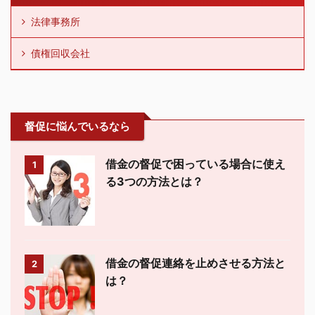
法律事務所
債権回収会社
督促に悩んでいるなら
借金の督促で困っている場合に使え
1
る3つの方法とは？
借金の督促連絡を止めさせる方法と
2
は？