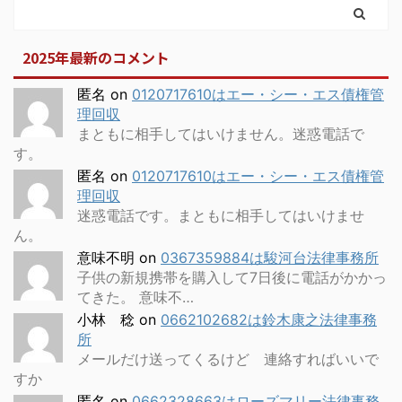
2025年最新のコメント
匿名
on
0120717610はエー・シー・エス債権管
理回収
まともに相手してはいけません。迷惑電話で
す。
匿名
on
0120717610はエー・シー・エス債権管
理回収
迷惑電話です。まともに相手してはいけませ
ん。
意味不明
on
0367359884は駿河台法律事務所
子供の新規携帯を購入して7日後に電話がかかっ
てきた。 意味不…
小林 稔
on
0662102682は鈴木康之法律事務
所
メールだけ送ってくるけど 連絡すればいいで
すか
匿名
on
0662328663はローズマリー法律事務