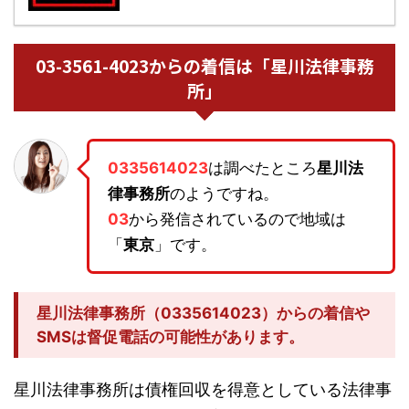
03-3561-4023からの着信は「星川法律事務
所」
0335614023
は調べたところ
星川法
律事務所
のようですね。
03
から発信されているので地域は
「
東京
」です。
星川法律事務所（0335614023）からの着信や
SMSは督促電話の可能性があります。
星川法律事務所は債権回収を得意としている法律事