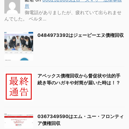
所
御電話がありましたが、疲れていて出られませ
んでした。 ベルタ…
0484973392はジェーピーエヌ債権回収
アペックス債権回収から督促状や法的手
続き等のハガキや封筒が届いた時は！？
0367349590はエム・ユー・フロンティ
ア債権回収