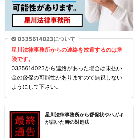
0335614023について
星川法律事務所からの連絡を放置するのは危
険です。
0335614023から連絡があった場合は未払い
金の督促の可能性がありますので無視しない
ようにして下さい。
星川法律事務所から督促状やハガキ
が届いた時の対処法