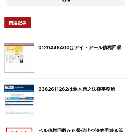
関連記事
0120446400はアイ・アール債権回収
0362611262は鈴木康之法律事務所
ベル債権回収から督促状や法的手続き等