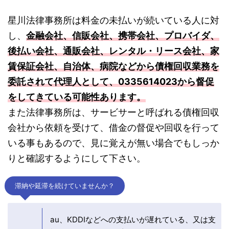
星川法律事務所は料金の未払いが続いている人に対
し、
金融会社、信販会社、携帯会社、プロバイダ、
後払い会社、通販会社、レンタル・リース会社、家
賃保証会社、自治体、病院などから債権回収業務を
委託されて代理人として、0335614023から督促
をしてきている可能性あります。
また法律事務所は、サービサーと呼ばれる債権回収
会社から依頼を受けて、借金の督促や回収を行って
いる事もあるので、見に覚えが無い場合でもしっか
りと確認するようにして下さい。
滞納や延滞を続けていませんか？
au、KDDIなどへの支払いが遅れている、又は支