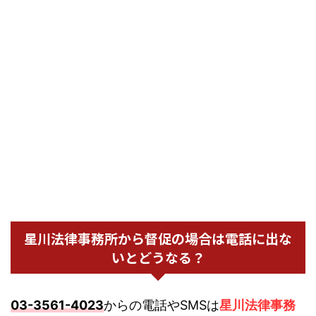
星川法律事務所から督促の場合は電話に出な
いとどうなる？
03-3561-4023
からの電話やSMSは
星川法律事務