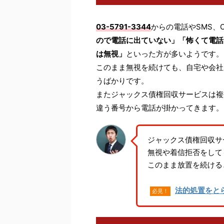
03-5791-3344
からの電話やSMS、
ので電話に出ていない」「怖くて電話
は無視」
といった方が多いようです。
このまま無視を続けても、自宅や会社
うばかりです。
またジャックス債権回収サービスは複
違う番号から電話が掛かってきます。
ジャックス債権回収サ
無視や着信拒否をして
このまま放置を続ける
法的処置をと
必見！