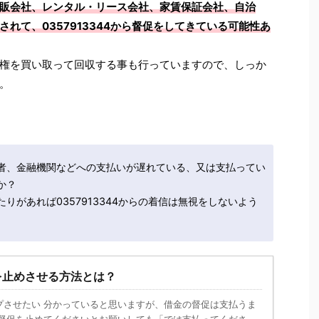
販会社、レンタル・リース会社、家賃保証会社、自治
れて、0357913344から督促をしてきている可能性あ
権を買い取って回収する事も行っていますので、しっか
。
者、金融機関などへの支払いが遅れている、又は支払ってい
か？
りがあれば0357913344からの着信は無視をしないよう
を止めさせる方法とは？
プさせたい 分かっていると思いますが、借金の督促は支払うま