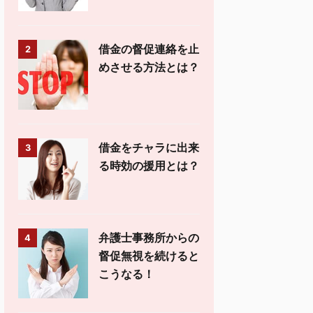
借金の督促連絡を止
2
めさせる方法とは？
借金をチャラに出来
3
る時効の援用とは？
弁護士事務所からの
4
督促無視を続けると
こうなる！