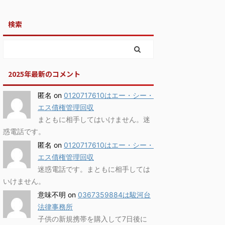
検索
2025年最新のコメント
匿名
on
0120717610はエー・シー・
エス債権管理回収
まともに相手してはいけません。迷
惑電話です。
匿名
on
0120717610はエー・シー・
エス債権管理回収
迷惑電話です。まともに相手しては
いけません。
意味不明
on
0367359884は駿河台
法律事務所
子供の新規携帯を購入して7日後に