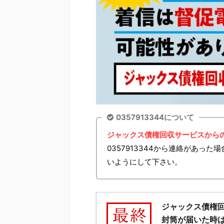
0357913344について
ジャックス債権回収サービスから
0357913344から連絡があっ
いようにして下さい。
ジャックス債権
封筒が届いた時