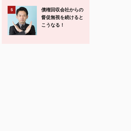
債権回収会社からの
5
督促無視を続けると
こうなる！