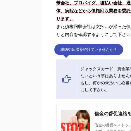
帯会社、プロバイダ、後払い会社、通
体、病院などから債権回収業務を委託さ
ります。
また債権回収会社は支払いが滞った債
りと内容を確認するようにして下さい
滞納や延滞を続けていませんか？
ジャックスカード、貸金業
ないという事はありません
もし、何かの未払いに心当た
にして下さい。
借金の督促連絡
借金の督促をストッ