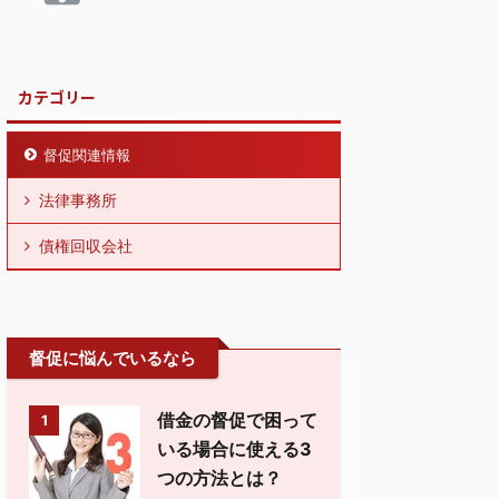
カテゴリー
督促関連情報
法律事務所
債権回収会社
督促に悩んでいるなら
借金の督促で困って
1
いる場合に使える3
つの方法とは？