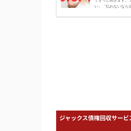
でずっと続きます。
い」「払わないなら法
ジャックス債権回収サービ