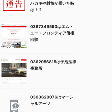
ハガキや封筒が届いた時
は！？
0367349590はエム・
ユー・フロンティア債権
回収
0362056815は子浩法律
事務所
0363620076はマーシ
ャルアーツ