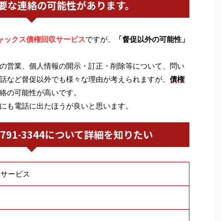
要な連絡の可能性があります。
ャックス債権回収サービス
ですが、
「督促以外の可能性」
の営業、個人情報の開示・訂正・削除等について、問い
話など督促以外でも様々な理由が考えられますが、
債権
絡の可能性が高いです。
にも電話に出たほうが良いと思います。
03-5791-3344について詳細を知りたい
収サービス