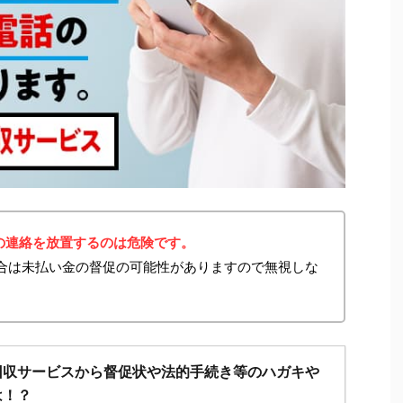
の連絡を放置するのは危険です。
た場合は未払い金の督促の可能性がありますので無視しな
回収サービスから督促状や法的手続き等のハガキや
は！？