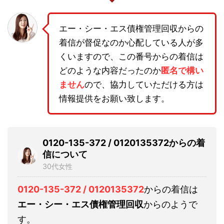
エー・シー・エス債権管理回収からの
着信が督促なのか心配している人が多
くいますので、この番号からの着信は
どのような内容だったのか
匿名で構い
ません
ので、協力していただける方は
情報提供をお願い致します。
0120-135-372 / 0120135372からの着
信について
30代女性
0120-135-372 / 0120135372
からの着信は
エー・シー・エス債権管理回収
からのようで
す。