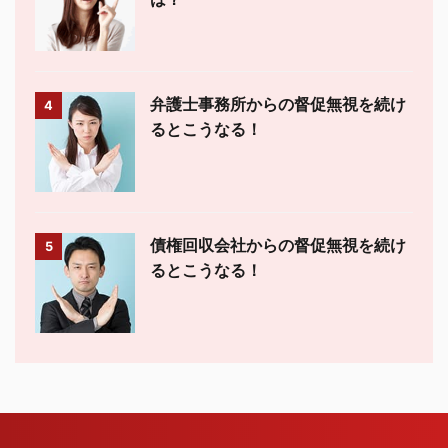
弁護士事務所からの督促無視を続け
4
るとこうなる！
債権回収会社からの督促無視を続け
5
るとこうなる！