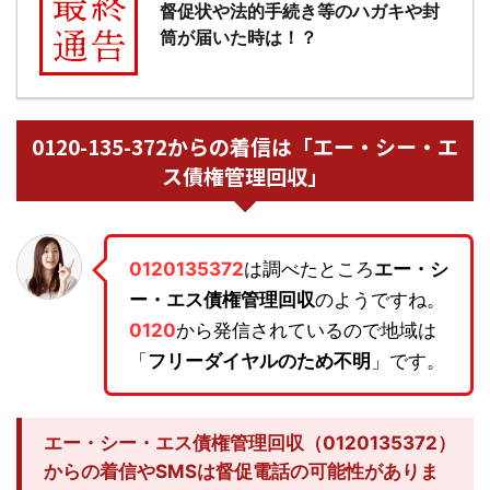
督促状や法的手続き等のハガキや封
筒が届いた時は！？
0120-135-372からの着信は「エー・シー・エ
ス債権管理回収」
0120135372
は調べたところ
エー・シ
ー・エス債権管理回収
のようですね。
0120
から発信されているので地域は
「
フリーダイヤルのため不明
」です。
エー・シー・エス債権管理回収（0120135372）
からの着信やSMSは督促電話の可能性がありま