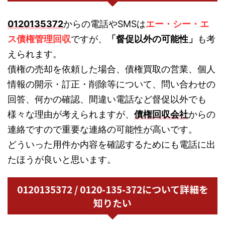
0120135372
からの電話やSMSは
エー・シー・エ
ス債権管理回収
ですが、
「督促以外の可能性」
も考
えられます。
債権の売却を依頼した場合、債権買取の営業、個人
情報の開示・訂正・削除等について、問い合わせの
回答、何かの確認、間違い電話など督促以外でも
様々な理由が考えられますが、
債権回収会社
からの
連絡ですので重要な連絡の可能性が高いです。
どういった用件か内容を確認するためにも電話に出
たほうが良いと思います。
0120135372 / 0120-135-372について詳細を
知りたい