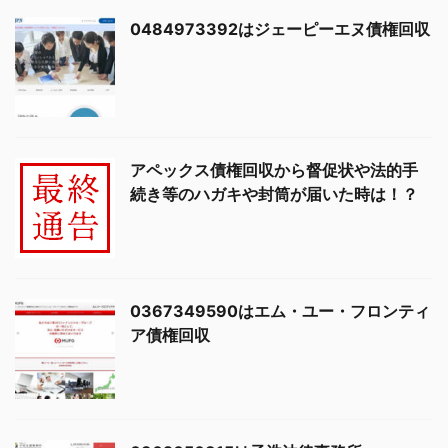
0484973392はジェーピーエヌ債権回収
アペックス債権回収から督促状や法的手
続き等のハガキや封筒が届いた時は！？
0367349590はエム・ユー・フロンティ
ア債権回収