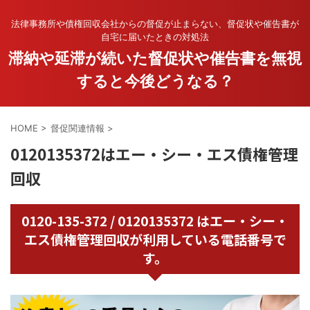
法律事務所や債権回収会社からの督促が止まらない、督促状や催告書が
自宅に届いたときの対処法
滞納や延滞が続いた督促状や催告書を無視
すると今後どうなる？
HOME
>
督促関連情報
>
0120135372はエー・シー・エス債権管理
回収
0120-135-372 / 0120135372 はエー・シー・
エス債権管理回収が利用している電話番号で
す。