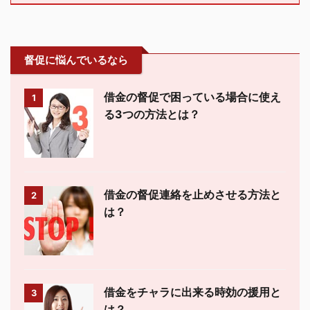
督促に悩んでいるなら
借金の督促で困っている場合に使え
1
る3つの方法とは？
借金の督促連絡を止めさせる方法と
2
は？
借金をチャラに出来る時効の援用と
3
は？