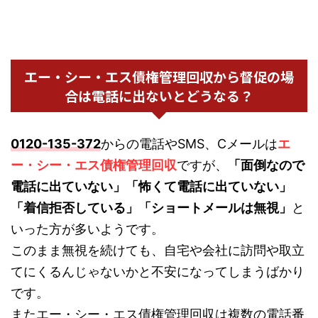
エー・シー・エス債権管理回収から督促の場
合は電話に出ないとどうなる？
0120-135-372
からの電話やSMS、Cメールは
エ
ー・シー・エス債権管理回収
ですが、
「面倒なので
電話に出ていない」「怖くて電話に出ていない」
「着信拒否している」「ショートメールは無視」
と
いった方が多いようです。
このまま無視を続けても、自宅や会社に訪問や取立
てにくるんじゃないかと不安になってしまうばかり
です。
またエー・シー・エス債権管理回収は複数の電話番