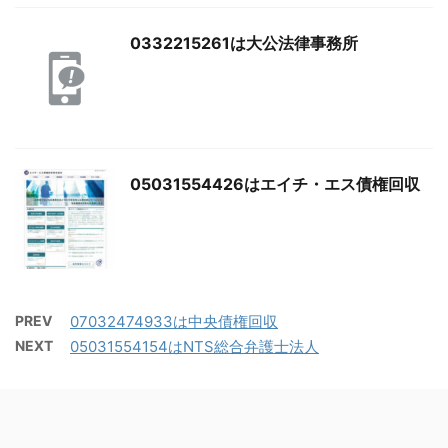
0332215261は大公法律事務所
05031554426はエイチ・エス債権回収
PREV
07032474933は中央債権回収
NEXT
05031554154はNTS総合弁護士法人