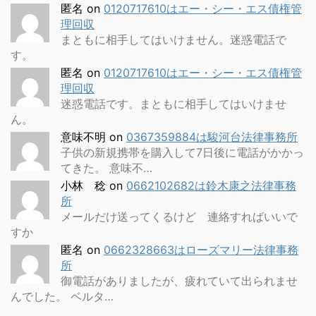
匿名
on
0120717610はエー・シー・エス債権管
理回収
まともに相手してはいけません。迷惑電話で
す。
匿名
on
0120717610はエー・シー・エス債権管
理回収
迷惑電話です。まともに相手してはいけませ
ん。
意味不明
on
0367359884は駿河台法律事務所
子供の新規携帯を購入して7日後に電話がかかっ
てきた。 意味不…
小林 稔
on
0662102682は鈴木康之法律事務
所
メールだけ送ってくるけど 連絡すればいいで
すか
匿名
on
0662328663はローズマリー法律事務
所
御電話がありましたが、疲れていて出られませ
んでした。 ベルタ…