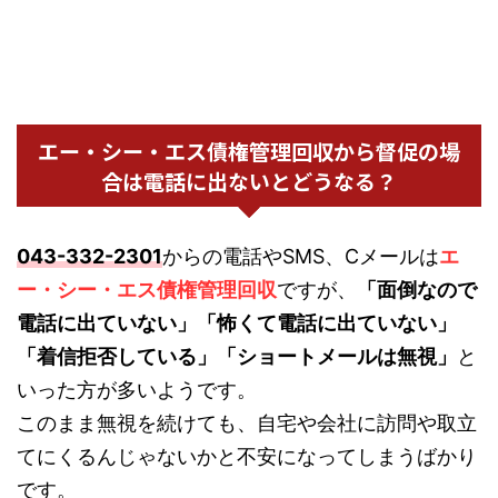
エー・シー・エス債権管理回収から督促の場
合は電話に出ないとどうなる？
043-332-2301
からの電話やSMS、Cメールは
エ
ー・シー・エス債権管理回収
ですが、
「面倒なので
電話に出ていない」「怖くて電話に出ていない」
「着信拒否している」「ショートメールは無視」
と
いった方が多いようです。
このまま無視を続けても、自宅や会社に訪問や取立
てにくるんじゃないかと不安になってしまうばかり
です。