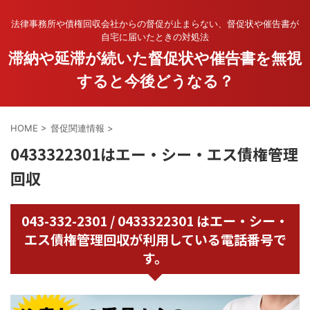
法律事務所や債権回収会社からの督促が止まらない、督促状や催告書が
自宅に届いたときの対処法
滞納や延滞が続いた督促状や催告書を無視
すると今後どうなる？
HOME
>
督促関連情報
>
0433322301はエー・シー・エス債権管理
回収
043-332-2301 / 0433322301 はエー・シー・
エス債権管理回収が利用している電話番号で
す。