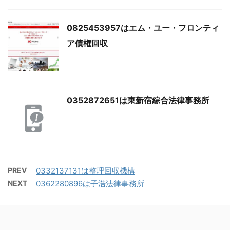
0825453957はエム・ユー・フロンティ
ア債権回収
0352872651は東新宿綜合法律事務所
PREV
0332137131は整理回収機構
NEXT
0362280896は子浩法律事務所