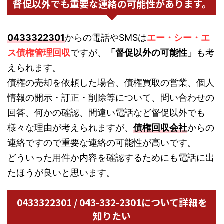
督促以外でも重要な連絡の可能性があります。
0433322301
からの電話やSMSは
エー・シー・エ
ス債権管理回収
ですが、
「督促以外の可能性」
も考
えられます。
債権の売却を依頼した場合、債権買取の営業、個人
情報の開示・訂正・削除等について、問い合わせの
回答、何かの確認、間違い電話など督促以外でも
様々な理由が考えられますが、
債権回収会社
からの
連絡ですので重要な連絡の可能性が高いです。
どういった用件か内容を確認するためにも電話に出
たほうが良いと思います。
0433322301 / 043-332-2301について詳細を
知りたい