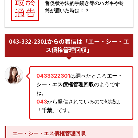
督促状や法的手続き等のハガキや封
筒が届いた時は！？
043-332-2301からの着信は「エー・シー・エ
ス債権管理回収」
0433322301
は調べたところ
エー・
シー・エス債権管理回収
のようです
ね。
043
から発信されているので地域は
「
千葉
」です。
エー・シー・エス債権管理回収