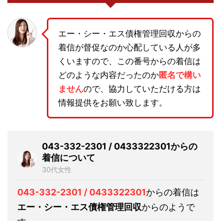
エー・シー・エス債権管理回収からの
着信が督促なのか心配している人が多
くいますので、この番号からの着信は
どのような内容だったのか
匿名で構い
ません
ので、協力していただける方は
情報提供をお願い致します。
043-332-2301 / 0433322301からの
着信について
30代女性
043-332-2301 / 0433322301
からの着信は
エー・シー・エス債権管理回収
からのようで