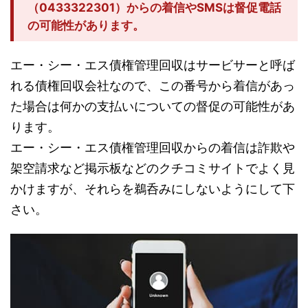
（0433322301）からの着信やSMSは督促電話
の可能性があります。
エー・シー・エス債権管理回収はサービサーと呼ば
れる債権回収会社なので、この番号から着信があっ
た場合は何かの支払いについての督促の可能性があ
ります。
エー・シー・エス債権管理回収からの着信は詐欺や
架空請求など掲示板などのクチコミサイトでよく見
かけますが、それらを鵜呑みにしないようにして下
さい。