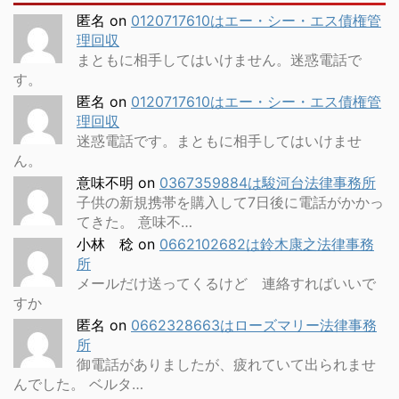
匿名
on
0120717610はエー・シー・エス債権管
理回収
まともに相手してはいけません。迷惑電話で
す。
匿名
on
0120717610はエー・シー・エス債権管
理回収
迷惑電話です。まともに相手してはいけませ
ん。
意味不明
on
0367359884は駿河台法律事務所
子供の新規携帯を購入して7日後に電話がかかっ
てきた。 意味不…
小林 稔
on
0662102682は鈴木康之法律事務
所
メールだけ送ってくるけど 連絡すればいいで
すか
匿名
on
0662328663はローズマリー法律事務
所
御電話がありましたが、疲れていて出られませ
んでした。 ベルタ…