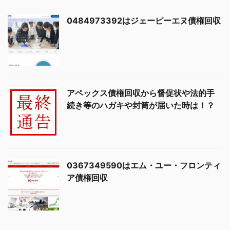
0484973392はジェーピーエヌ債権回収
アペックス債権回収から督促状や法的手
続き等のハガキや封筒が届いた時は！？
0367349590はエム・ユー・フロンティ
ア債権回収