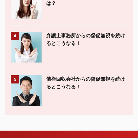
は？
弁護士事務所からの督促無視を続け
4
るとこうなる！
債権回収会社からの督促無視を続け
5
るとこうなる！