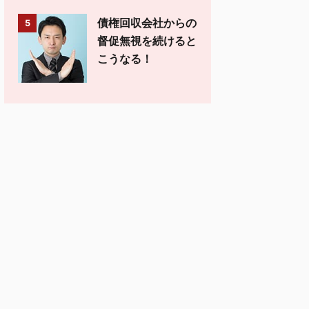
債権回収会社からの
5
督促無視を続けると
こうなる！