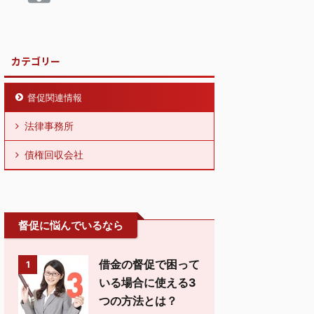
カテゴリー
督促関連情報
法律事務所
債権回収会社
督促に悩んでいるなら
借金の督促で困って
1
いる場合に使える3
つの方法とは？