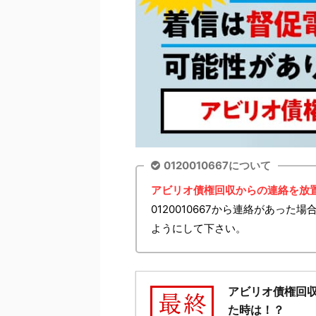
0120010667について
アビリオ債権回収からの連絡を放
0120010667から連絡があっ
ようにして下さい。
アビリオ債権回
た時は！？