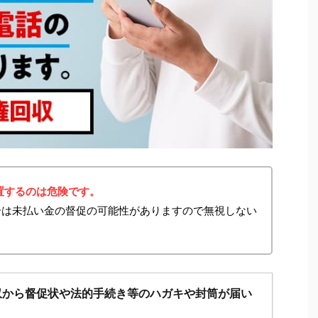
置するのは危険です。
た場合は未払い金の督促の可能性がありますので無視しない
収から督促状や法的手続き等のハガキや封筒が届い