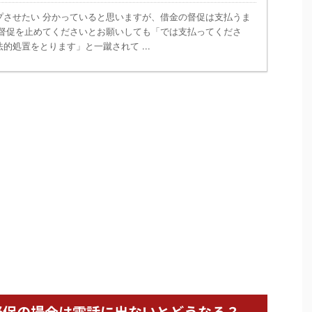
プさせたい 分かっていると思いますが、借金の督促は支払うま
 督促を止めてくださいとお願いしても「では支払ってくださ
的処置をとります」と一蹴されて ...
督促の場合は電話に出ないとどうなる？