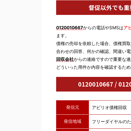
督促以外でも重
0120010667
からの電話やSMSは
ア
ます。
債権の売却を依頼した場合、債権買取
合わせの回答、何かの確認、間違い電
回収会社
からの連絡ですので重要な連
どういった用件か内容を確認するため
0120010667 / 
発信元
アビリオ債権回収
発信地域
フリーダイヤルの