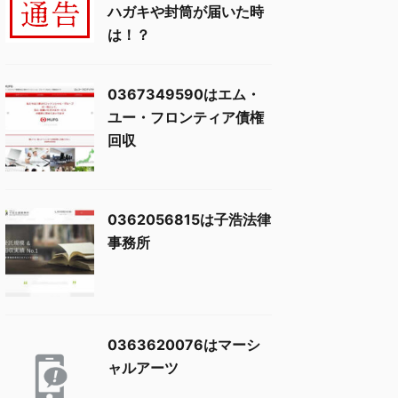
ハガキや封筒が届いた時
は！？
0367349590はエム・
ユー・フロンティア債権
回収
0362056815は子浩法律
事務所
0363620076はマーシ
ャルアーツ