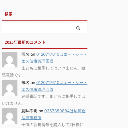
検索
2025年最新のコメント
匿名
on
0120717610はエー・シー・
エス債権管理回収
まともに相手してはいけません。迷
惑電話です。
匿名
on
0120717610はエー・シー・
エス債権管理回収
迷惑電話です。まともに相手しては
いけません。
意味不明
on
0367359884は駿河台
法律事務所
子供の新規携帯を購入して7日後に