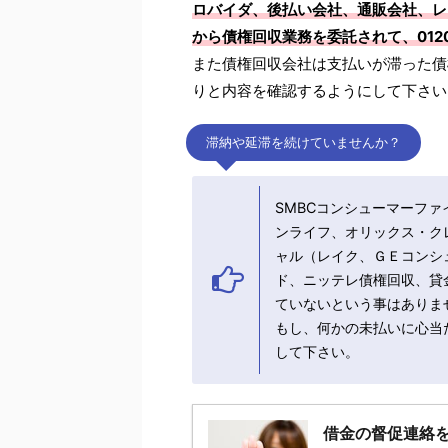
ロバイダ、後払い会社、通販会社、レ
から債権回収業務を委託されて、012
また債権回収会社は支払いが滞った債
りと内容を確認するようにして下さい
滞納や延滞を続けていませんか？
SMBCコンシューマーフ
ンライフ、オリックス・ク
ャル（レイク、ＧＥコンシ
ド、ニッテレ債権回収、貸
ていないという事はありま
もし、何かの未払いに心当た
して下さい。
借金の督促連絡