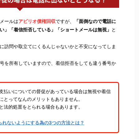
Cメールは
アビリオ債権回収
ですが、
「面倒なので電話に
い」「着信拒否している」「ショートメールは無視」
と
に訪問や取立てにくるんじゃないかと不安になってしま
号を所有していますので、着信拒否をしても違う番号か
支払いについての督促があっている場合は無視や着信
にとってなんのメリットもありません。
と法的処置をとられる場合もあります。
られないようにする為の3つの方法とは？