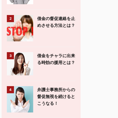
借金の督促連絡を止
2
めさせる方法とは？
借金をチャラに出来
3
る時効の援用とは？
弁護士事務所からの
4
督促無視を続けると
こうなる！