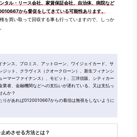
ンタル・リース会社、家賃保証会社、自治体、病院など
0010667から督促をしてきている可能性あります。
権を買い取って回収する事も行っていますので、しっか
。
ァイナンス、プロミス、アットローン、ワイジェイカード、サ
レジット、クラヴィス（クオークローン）、新生フィナンシ
ューマーファイナンス）、モビット、三洋信販、シティカー
金業者、金融機関などへの支払いが遅れている、又は支払っ
せんか？
りがあれば0120010667からの着信は無視をしないように
を止めさせる方法とは？