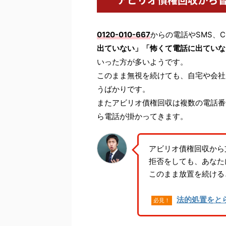
0120-010-667
からの電話やSMS、
出ていない」「怖くて電話に出ていな
いった方が多いようです。
このまま無視を続けても、自宅や会社
うばかりです。
またアビリオ債権回収は複数の電話番
ら電話が掛かってきます。
アビリオ債権回収から
拒否をしても、あなた
このまま放置を続ける
法的処置をと
必見！