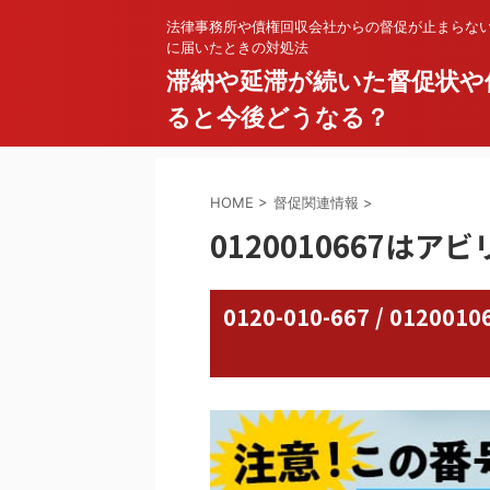
法律事務所や債権回収会社からの督促が止まらな
に届いたときの対処法
滞納や延滞が続いた督促状や
ると今後どうなる？
HOME
>
督促関連情報
>
0120010667はア
0120-010-667 / 01