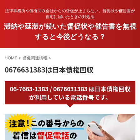
法律事務所や債権回収会社からの督促が止まらない、督促状や催告書が
自宅に届いたときの対処法
滞納や延滞が続いた督促状や催告書を無視
すると今後どうなる？
HOME
>
督促関連情報
>
0676631383は日本債権回収
06-7663-1383 / 0676631383 は日本債権回収
が利用している電話番号です。