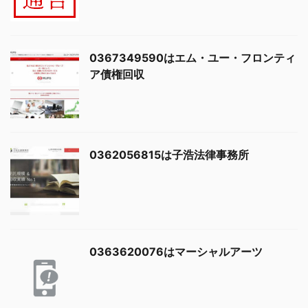
0367349590はエム・ユー・フロンティ
ア債権回収
0362056815は子浩法律事務所
0363620076はマーシャルアーツ