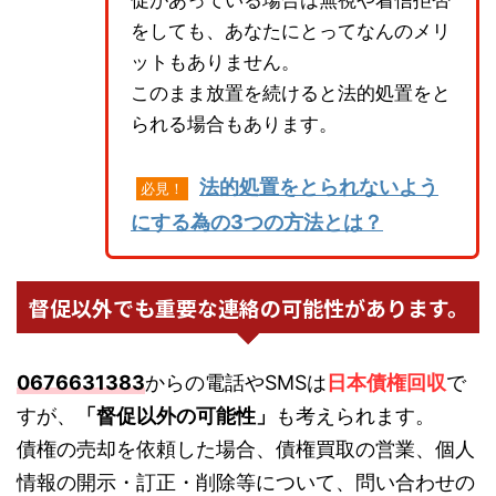
促があっている場合は無視や着信拒否
をしても、あなたにとってなんのメリ
ットもありません。
このまま放置を続けると法的処置をと
られる場合もあります。
法的処置をとられないよう
必見！
にする為の3つの方法とは？
督促以外でも重要な連絡の可能性があります。
0676631383
からの電話やSMSは
日本債権回収
で
すが、
「督促以外の可能性」
も考えられます。
債権の売却を依頼した場合、債権買取の営業、個人
情報の開示・訂正・削除等について、問い合わせの