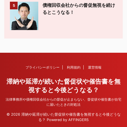
債権回収会社からの督促無視を続け
5
るとこうなる！
プライバシーポリシー
利用規約
運営情報
滞納や延滞が続いた督促状や催告書を無
視すると今後どうなる？
法律事務所や債権回収会社からの督促が止まらない、督促状や催告書が自宅
に届いたときの対処法
© 2026 滞納や延滞が続いた督促状や催告書を無視すると今後どうな
る？ Powered by
AFFINGER5