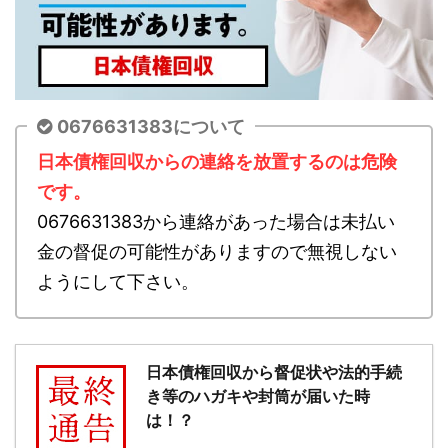
0676631383について
日本債権回収からの連絡を放置するのは危険
です。
0676631383から連絡があった場合は未払い
金の督促の可能性がありますので無視しない
ようにして下さい。
日本債権回収から督促状や法的手続
き等のハガキや封筒が届いた時
は！？