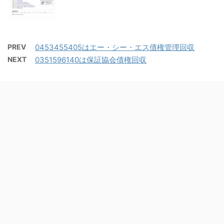
PREV
0453455405はエー・シー・エス債権管理回収
NEXT
0351596140は保証協会債権回収