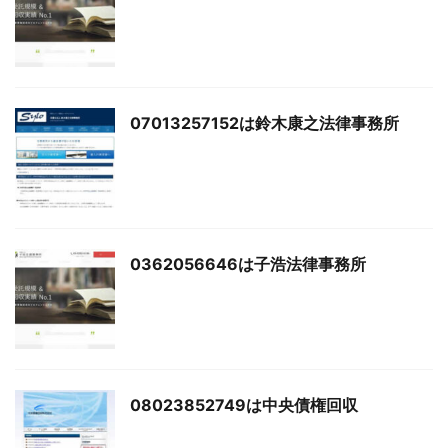
07013257152は鈴木康之法律事務所
0362056646は子浩法律事務所
08023852749は中央債権回収