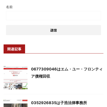
名前
関連記事
0677309046はエム・ユー・フロンティ
ア債権回収
0352926835は子浩法律事務所