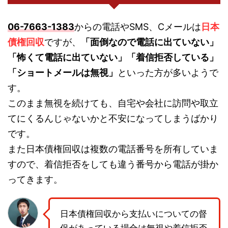
06-7663-1383
からの電話やSMS、Cメールは
日本
債権回収
ですが、
「面倒なので電話に出ていない」
「怖くて電話に出ていない」「着信拒否している」
「ショートメールは無視」
といった方が多いようで
す。
このまま無視を続けても、自宅や会社に訪問や取立
てにくるんじゃないかと不安になってしまうばかり
です。
また日本債権回収は複数の電話番号を所有していま
すので、着信拒否をしても違う番号から電話が掛か
ってきます。
日本債権回収から支払いについての督