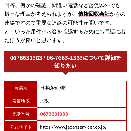
回答、何かの確認、間違い電話など督促以外でも
様々な理由が考えられますが、
債権回収会社
からの
連絡ですので重要な連絡の可能性が高いです。
どういった用件か内容を確認するためにも電話に出
たほうが良いと思います。
0676631383 / 06-7663-1383について詳細を
知りたい
発信元
日本債権回収
発信地域
大阪
電話番号
0676631383
公式サイト
https://www.japanservicer.co.jp/