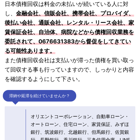
日本債権回収は料金の未払いが続いている人に対
し、
金融会社、信販会社、携帯会社、プロバイダ、
後払い会社、通販会社、レンタル・リース会社、家
賃保証会社、自治体、病院などから債権回収業務を
委託されて、0676631383から督促をしてきてい
る可能性あります。
また債権回収会社は支払いが滞った債権を買い取っ
て回収する事も行っていますので、しっかりと内容
を確認するようにして下さい。
滞納や延滞を続けていませんか？
オリエントコーポレーション、自動車ローン・
オートローン、住宅ローン、家賃保証、みずほ
銀行、筑波銀行、北越銀行、但馬銀行、佐賀銀
行、長野銀行、香川銀行、三条信用金庫、LINE