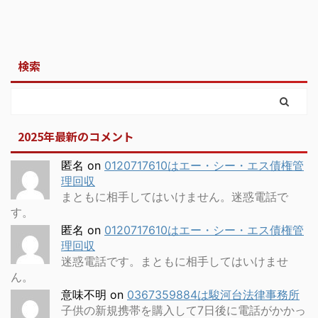
検索
2025年最新のコメント
匿名
on
0120717610はエー・シー・エス債権管
理回収
まともに相手してはいけません。迷惑電話で
す。
匿名
on
0120717610はエー・シー・エス債権管
理回収
迷惑電話です。まともに相手してはいけませ
ん。
意味不明
on
0367359884は駿河台法律事務所
子供の新規携帯を購入して7日後に電話がかかっ