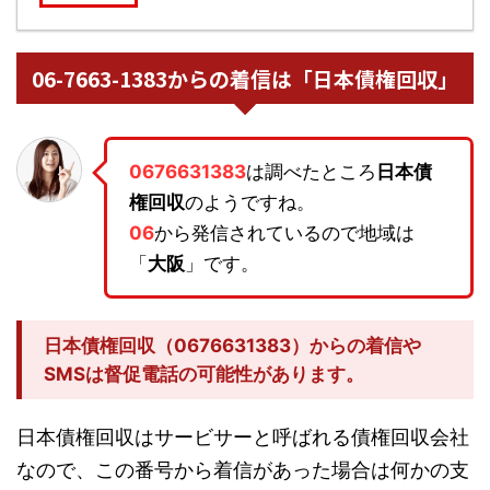
06-7663-1383からの着信は「日本債権回収」
0676631383
は調べたところ
日本債
権回収
のようですね。
06
から発信されているので地域は
「
大阪
」です。
日本債権回収（0676631383）からの着信や
SMSは督促電話の可能性があります。
日本債権回収はサービサーと呼ばれる債権回収会社
なので、この番号から着信があった場合は何かの支