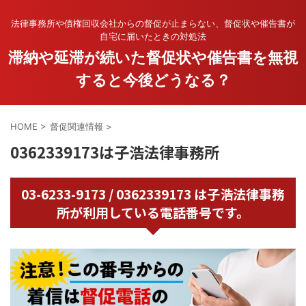
法律事務所や債権回収会社からの督促が止まらない、督促状や催告書が
自宅に届いたときの対処法
滞納や延滞が続いた督促状や催告書を無視
すると今後どうなる？
HOME
>
督促関連情報
>
0362339173は子浩法律事務所
03-6233-9173 / 0362339173 は子浩法律事務
所が利用している電話番号です。