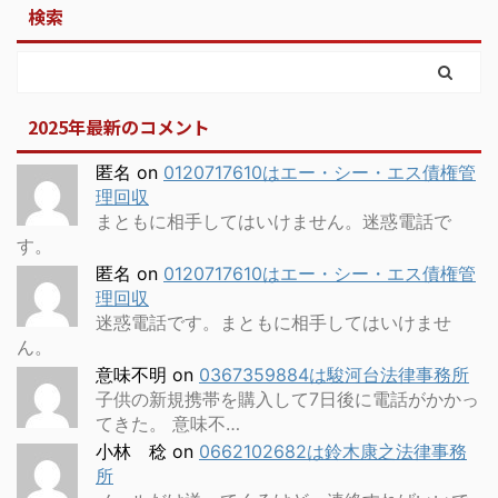
検索
2025年最新のコメント
匿名
on
0120717610はエー・シー・エス債権管
理回収
まともに相手してはいけません。迷惑電話で
す。
匿名
on
0120717610はエー・シー・エス債権管
理回収
迷惑電話です。まともに相手してはいけませ
ん。
意味不明
on
0367359884は駿河台法律事務所
子供の新規携帯を購入して7日後に電話がかかっ
てきた。 意味不…
小林 稔
on
0662102682は鈴木康之法律事務
所