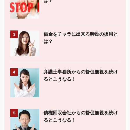
は？
借金をチャラに出来る時効の援用と
3
は？
弁護士事務所からの督促無視を続け
4
るとこうなる！
債権回収会社からの督促無視を続け
5
るとこうなる！