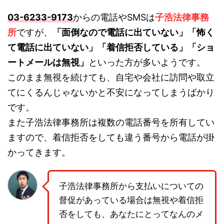
03-6233-9173
からの電話やSMSは
子浩法律事務
所
ですが、
「面倒なので電話に出ていない」「怖く
て電話に出ていない」「着信拒否している」「ショ
ートメールは無視」
といった方が多いようです。
このまま無視を続けても、自宅や会社に訪問や取立
てにくるんじゃないかと不安になってしまうばかり
です。
また子浩法律事務所は複数の電話番号を所有してい
ますので、着信拒否をしても違う番号から電話が掛
かってきます。
子浩法律事務所から支払いについての
督促があっている場合は無視や着信拒
否をしても、あなたにとってなんのメ