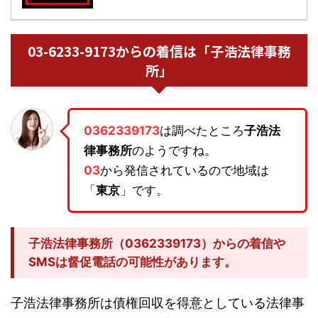
03-6233-9173からの着信は「子浩法律事務
所」
0362339173
は調べたところ
子浩法
律事務所
のようですね。
03
から発信されているので地域は
「
東京
」です。
子浩法律事務所（0362339173）からの着信や
SMSは督促電話の可能性があります。
子浩法律事務所は債権回収を得意としている法律事