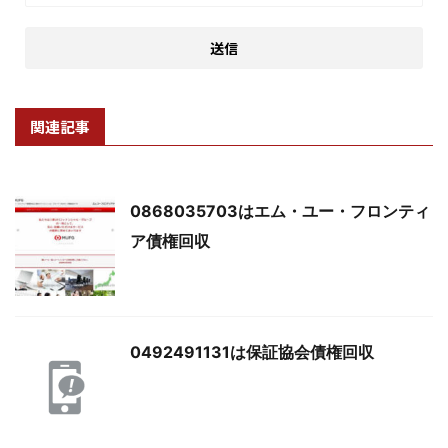
関連記事
0868035703はエム・ユー・フロンティ
ア債権回収
0492491131は保証協会債権回収