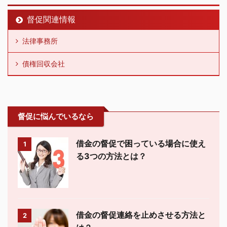
督促関連情報
法律事務所
債権回収会社
督促に悩んでいるなら
借金の督促で困っている場合に使え
1
る3つの方法とは？
借金の督促連絡を止めさせる方法と
2