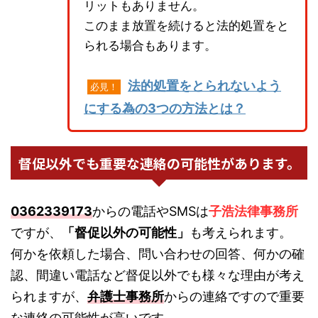
リットもありません。
このまま放置を続けると法的処置をと
られる場合もあります。
法的処置をとられないよう
必見！
にする為の3つの方法とは？
督促以外でも重要な連絡の可能性があります。
0362339173
からの電話やSMSは
子浩法律事務所
ですが、
「督促以外の可能性」
も考えられます。
何かを依頼した場合、問い合わせの回答、何かの確
認、間違い電話など督促以外でも様々な理由が考え
られますが、
弁護士事務所
からの連絡ですので重要
な連絡の可能性が高いです。