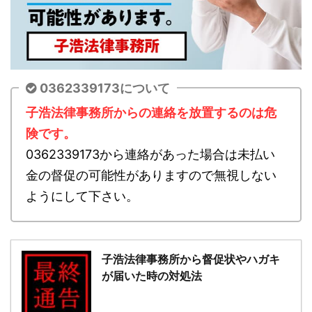
0362339173について
子浩法律事務所からの連絡を放置するのは危
険です。
0362339173から連絡があった場合は未払い
金の督促の可能性がありますので無視しない
ようにして下さい。
子浩法律事務所から督促状やハガキ
が届いた時の対処法