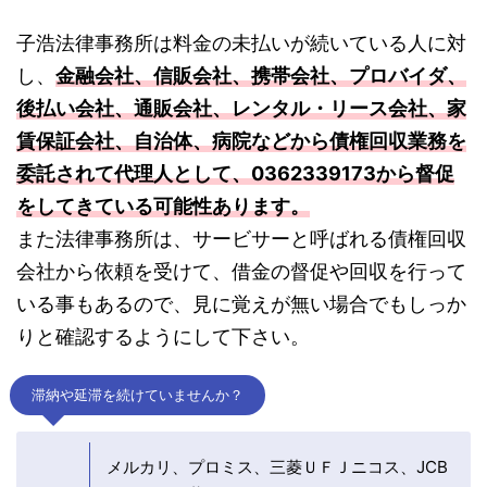
子浩法律事務所は料金の未払いが続いている人に対
し、
金融会社、信販会社、携帯会社、プロバイダ、
後払い会社、通販会社、レンタル・リース会社、家
賃保証会社、自治体、病院などから債権回収業務を
委託されて代理人として、0362339173から督促
をしてきている可能性あります。
また法律事務所は、サービサーと呼ばれる債権回収
会社から依頼を受けて、借金の督促や回収を行って
いる事もあるので、見に覚えが無い場合でもしっか
りと確認するようにして下さい。
滞納や延滞を続けていませんか？
メルカリ、プロミス、三菱ＵＦＪニコス、JCB