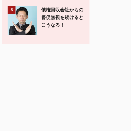
債権回収会社からの
5
督促無視を続けると
こうなる！