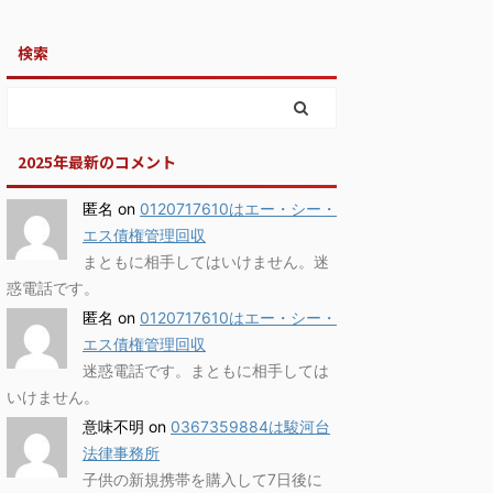
検索
2025年最新のコメント
匿名
on
0120717610はエー・シー・
エス債権管理回収
まともに相手してはいけません。迷
惑電話です。
匿名
on
0120717610はエー・シー・
エス債権管理回収
迷惑電話です。まともに相手しては
いけません。
意味不明
on
0367359884は駿河台
法律事務所
子供の新規携帯を購入して7日後に