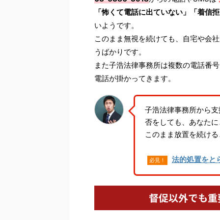
「怖くて電話に出ていない」「着信拒
いようです。
このまま無視を続けても、自宅や会社
うばかりです。
また子浩法律事務所は複数の電話番号
電話が掛かってきます。
子浩法律事務所から支
否をしても、あなたに
このまま放置を続ける
法的処置をと
必見！
督促以外でも重