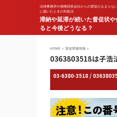
法律事務所や債権回収会社からの督促が止まらな
に届いたときの対処法
滞納や延滞が続いた督促状や
ると今後どうなる？
HOME
>
督促関連情報
>
0363803518は子
03-6380-3518 / 03