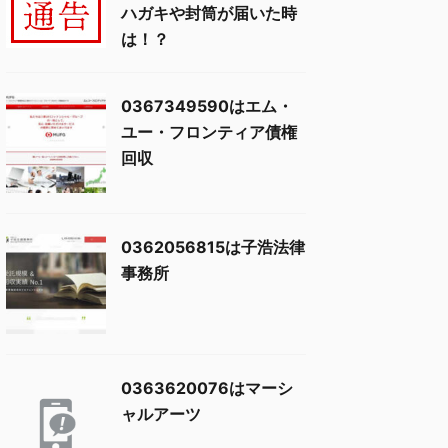
ハガキや封筒が届いた時
は！？
0367349590はエム・
ユー・フロンティア債権
回収
0362056815は子浩法律
事務所
0363620076はマーシ
ャルアーツ