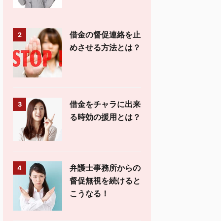
借金の督促連絡を止
2
めさせる方法とは？
借金をチャラに出来
3
る時効の援用とは？
弁護士事務所からの
4
督促無視を続けると
こうなる！