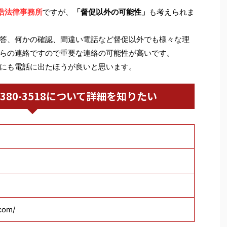
浩法律事務所
ですが、
「督促以外の可能性」
も考えられま
答、何かの確認、間違い電話など督促以外でも様々な理
らの連絡ですので重要な連絡の可能性が高いです。
にも電話に出たほうが良いと思います。
03-6380-3518について詳細を知りたい
.com/