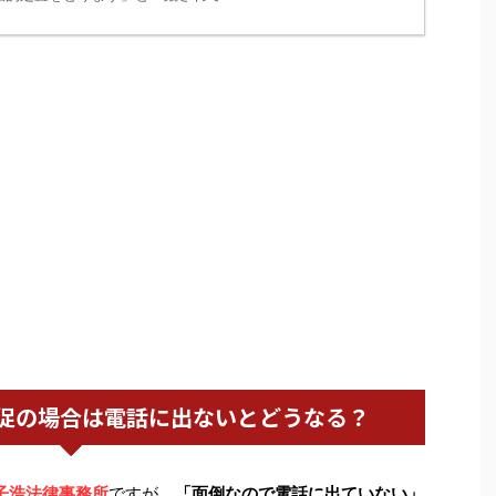
促の場合は電話に出ないとどうなる？
子浩法律事務所
ですが、
「面倒なので電話に出ていない」