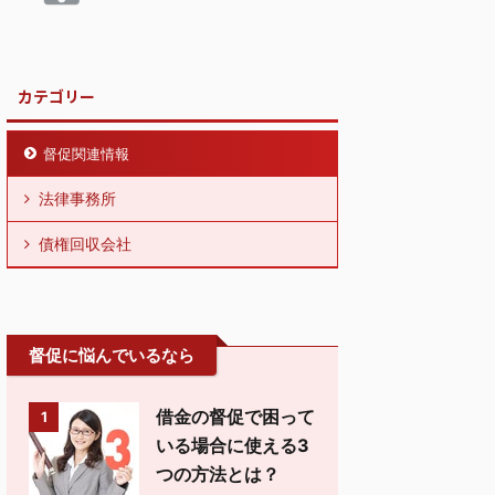
カテゴリー
督促関連情報
法律事務所
債権回収会社
督促に悩んでいるなら
借金の督促で困って
1
いる場合に使える3
つの方法とは？