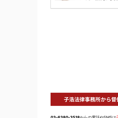
子浩法律事務所から督
03-6380-3518
からの電話やSMSは