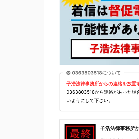
0363803518について
子浩法律事務所からの連絡を放置
0363803518から連絡があっ
いようにして下さい。
子浩法律事務所