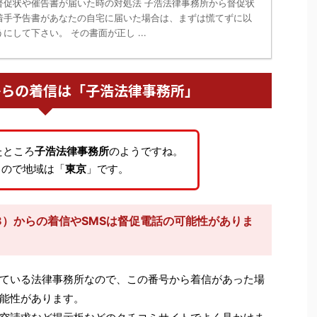
督促状や催告書が届いた時の対処法 子浩法律事務所から督促状
着手予告書があなたの自宅に届いた場合は、まずは慌てずに以
にして下さい。 その書面が正し ...
518からの着信は「子浩法律事務所」
たところ
子浩法律事務所
のようですね。
るので地域は「
東京
」です。
18）からの着信やSMSは督促電話の可能性がありま
ている法律事務所なので、この番号から着信があった場
能性があります。