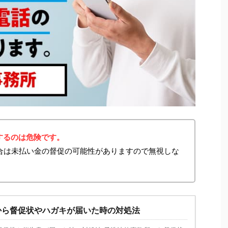
するのは危険です。
た場合は未払い金の督促の可能性がありますので無視しな
から督促状やハガキが届いた時の対処法