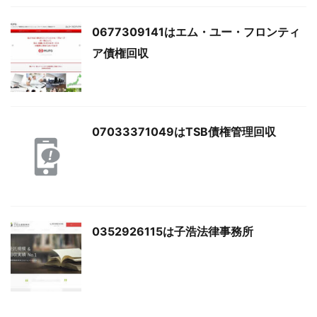
0677309141はエム・ユー・フロンティ
ア債権回収
07033371049はTSB債権管理回収
0352926115は子浩法律事務所