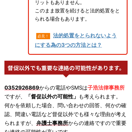
リットもありません。
このまま放置を続けると法的処置をと
られる場合もあります。
法的処置をとられないよう
必見！
にする為の3つの方法とは？
督促以外でも重要な連絡の可能性があります。
0352926869
からの電話やSMSは
子浩法律事務所
ですが、
「督促以外の可能性」
も考えられます。
何かを依頼した場合、問い合わせの回答、何かの確
認、間違い電話など督促以外でも様々な理由が考え
られますが、
弁護士事務所
からの連絡ですので重要
な連絡の可能性が高いです。