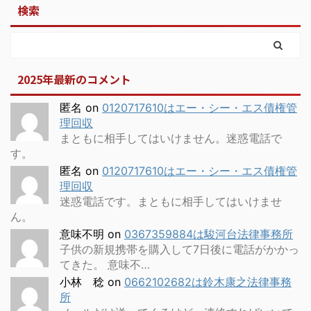
検索
2025年最新のコメント
匿名
on
0120717610はエー・シー・エス債権管
理回収
まともに相手してはいけません。迷惑電話で
す。
匿名
on
0120717610はエー・シー・エス債権管
理回収
迷惑電話です。まともに相手してはいけませ
ん。
意味不明
on
0367359884は駿河台法律事務所
子供の新規携帯を購入して7日後に電話がかかっ
てきた。 意味不…
小林 稔
on
0662102682は鈴木康之法律事務
所