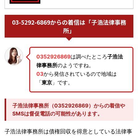
03-5292-6869からの着信は「子浩法律事務
所」
0352926869
は調べたところ
子浩法
律事務所
のようですね。
03
から発信されているので地域は
「
東京
」です。
子浩法律事務所（0352926869）からの着信や
SMSは督促電話の可能性があります。
子浩法律事務所は債権回収を得意としている法律事