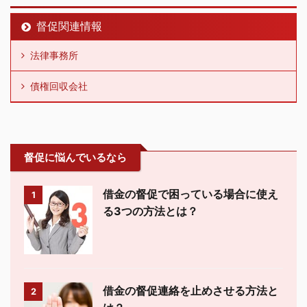
督促関連情報
法律事務所
債権回収会社
督促に悩んでいるなら
借金の督促で困っている場合に使え
1
る3つの方法とは？
借金の督促連絡を止めさせる方法と
2