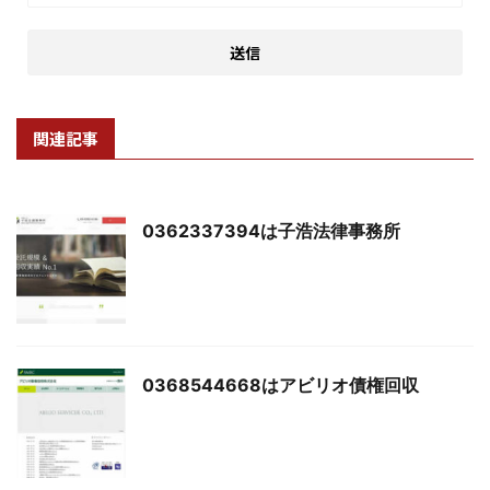
関連記事
0362337394は子浩法律事務所
0368544668はアビリオ債権回収