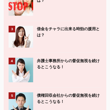
は？
借金をチャラに出来る時効の援用と
3
は？
弁護士事務所からの督促無視を続け
4
るとこうなる！
債権回収会社からの督促無視を続け
5
るとこうなる！