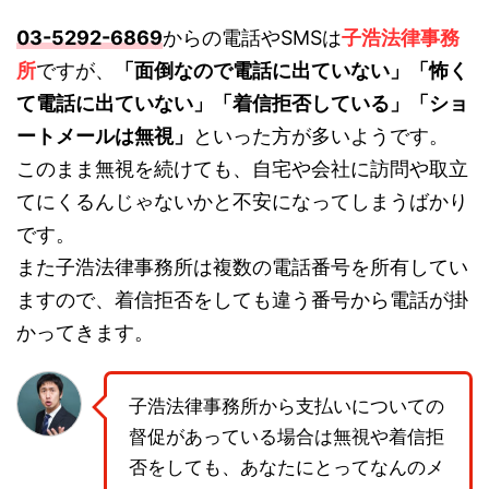
03-5292-6869
からの電話やSMSは
子浩法律事務
所
ですが、
「面倒なので電話に出ていない」「怖く
て電話に出ていない」「着信拒否している」「ショ
ートメールは無視」
といった方が多いようです。
このまま無視を続けても、自宅や会社に訪問や取立
てにくるんじゃないかと不安になってしまうばかり
です。
また子浩法律事務所は複数の電話番号を所有してい
ますので、着信拒否をしても違う番号から電話が掛
かってきます。
子浩法律事務所から支払いについての
督促があっている場合は無視や着信拒
否をしても、あなたにとってなんのメ