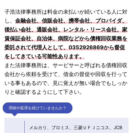
子浩法律事務所は料金の未払いが続いている人に対
し、
金融会社、信販会社、携帯会社、プロバイダ、
後払い会社、通販会社、レンタル・リース会社、家
賃保証会社、自治体、病院などから債権回収業務を
委託されて代理人として、0352926869から督促
をしてきている可能性あります。
また法律事務所は、サービサーと呼ばれる債権回収
会社から依頼を受けて、借金の督促や回収を行って
いる事もあるので、見に覚えが無い場合でもしっか
りと確認するようにして下さい。
滞納や延滞を続けていませんか？
メルカリ、プロミス、三菱ＵＦＪニコス、JCB