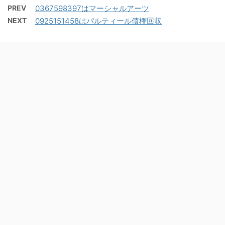
PREV
0367598397はマーシャルアーツ
NEXT
0925151458はパルティール債権回収