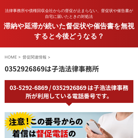
法律事務所や債権回収会社からの督促が止まらない、督促状や催告書が
自宅に届いたときの対処法
滞納や延滞が続いた督促状や催告書を無視
すると今後どうなる？
HOME
>
督促関連情報
>
0352926869は子浩法律事務所
03-5292-6869 / 0352926869 は子浩法律事務
所が利用している電話番号です。