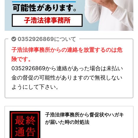
0352926869について
子浩法律事務所からの連絡を放置するのは危
険です。
0352926869から連絡があった場合は未払い
金の督促の可能性がありますので無視しない
ようにして下さい。
子浩法律事務所から督促状やハガキ
が届いた時の対処法