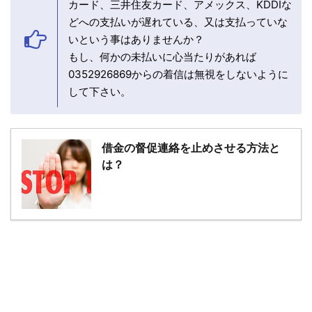
カード、三井住友カード、アメックス、KDDIな
どへの支払いが遅れている、又は支払っていな
いという事はありませんか？
もし、何かの未払いに心当たりがあれば
0352926869からの着信は無視をしないように
して下さい。
借金の督促連絡を止めさせる方法と
は？