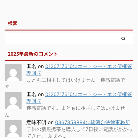
検索
2025年最新のコメント
匿名
on
0120717610はエー・シー・エス債権管
理回収
まともに相手してはいけません。迷惑電話で
す。
匿名
on
0120717610はエー・シー・エス債権管
理回収
迷惑電話です。まともに相手してはいけませ
ん。
意味不明
on
0367359884は駿河台法律事務所
子供の新規携帯を購入して7日後に電話がかかっ
てきた。 意味不…