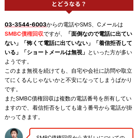
とどうなる？
03-3544-6003
からの電話やSMS、Cメールは
SMBC債権回収
ですが、
「面倒なので電話に出てい
ない」「怖くて電話に出ていない」「着信拒否して
いる」「ショートメールは無視」
といった方が多い
ようです。
このまま無視を続けても、自宅や会社に訪問や取立
てにくるんじゃないかと不安になってしまうばかり
です。
またSMBC債権回収は複数の電話番号を所有してい
ますので、着信拒否をしても違う番号から電話が掛
かってきます。
SMBC債権回収から支払いについての