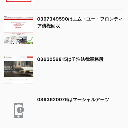
0367349590はエム・ユー・フロンティ
ア債権回収
0362056815は子浩法律事務所
0363620076はマーシャルアーツ