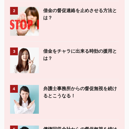
借金の督促連絡を止めさせる方法と
2
は？
借金をチャラに出来る時効の援用と
3
は？
弁護士事務所からの督促無視を続け
4
るとこうなる！
債権回収会社からの督促無視を続け