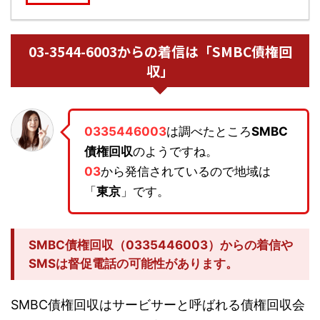
03-3544-6003からの着信は「SMBC債権回
収」
0335446003
は調べたところ
SMBC
債権回収
のようですね。
03
から発信されているので地域は
「
東京
」です。
SMBC債権回収（0335446003）からの着信や
SMSは督促電話の可能性があります。
SMBC債権回収はサービサーと呼ばれる債権回収会