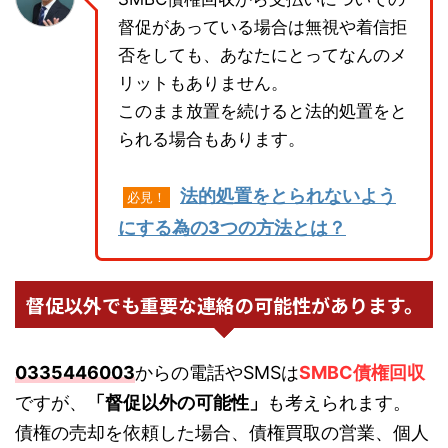
督促があっている場合は無視や着信拒
否をしても、あなたにとってなんのメ
リットもありません。
このまま放置を続けると法的処置をと
られる場合もあります。
法的処置をとられないよう
必見！
にする為の3つの方法とは？
督促以外でも重要な連絡の可能性があります。
0335446003
からの電話やSMSは
SMBC債権回収
ですが、
「督促以外の可能性」
も考えられます。
債権の売却を依頼した場合、債権買取の営業、個人