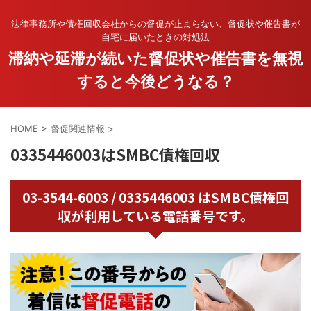
法律事務所や債権回収会社からの督促が止まらない、督促状や催告書が
自宅に届いたときの対処法
滞納や延滞が続いた督促状や催告書を無視
すると今後どうなる？
HOME
>
督促関連情報
>
0335446003はSMBC債権回収
03-3544-6003 / 0335446003 はSMBC債権回
収が利用している電話番号です。