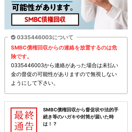
0335446003について
SMBC債権回収からの連絡を放置するのは危
険です。
0335446003から連絡があった場合は未払い
金の督促の可能性がありますので無視しない
ようにして下さい。
SMBC債権回収から督促状や法的手
続き等のハガキや封筒が届いた時
は！？