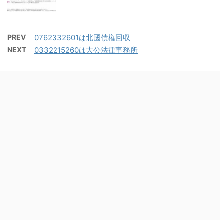
PREV
0762332601は北國債権回収
NEXT
0332215260は大公法律事務所