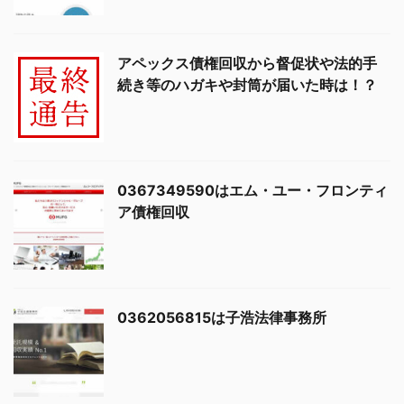
アペックス債権回収から督促状や法的手
続き等のハガキや封筒が届いた時は！？
0367349590はエム・ユー・フロンティ
ア債権回収
0362056815は子浩法律事務所