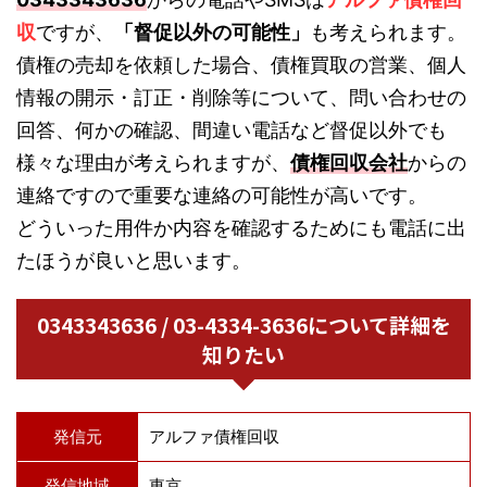
収
ですが、
「督促以外の可能性」
も考えられます。
債権の売却を依頼した場合、債権買取の営業、個人
情報の開示・訂正・削除等について、問い合わせの
回答、何かの確認、間違い電話など督促以外でも
様々な理由が考えられますが、
債権回収会社
からの
連絡ですので重要な連絡の可能性が高いです。
どういった用件か内容を確認するためにも電話に出
たほうが良いと思います。
0343343636 / 03-4334-3636について詳細を
知りたい
発信元
アルファ債権回収
発信地域
東京