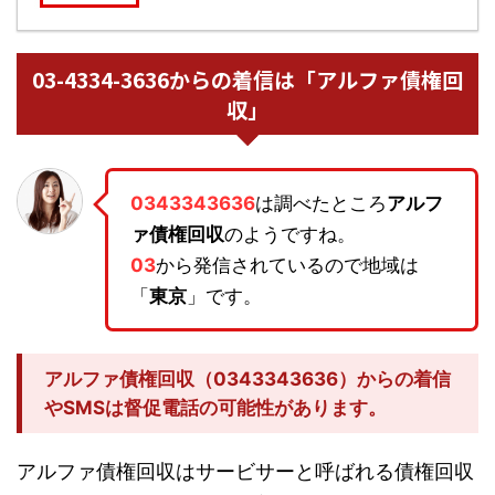
03-4334-3636からの着信は「アルファ債権回
収」
0343343636
は調べたところ
アルフ
ァ債権回収
のようですね。
03
から発信されているので地域は
「
東京
」です。
アルファ債権回収（0343343636）からの着信
やSMSは督促電話の可能性があります。
アルファ債権回収はサービサーと呼ばれる債権回収