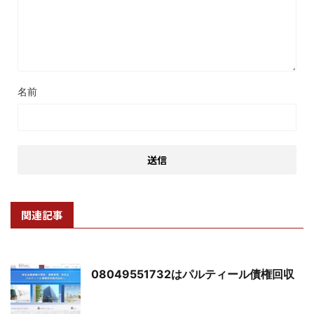
名前
関連記事
08049551732はパルティール債権回収