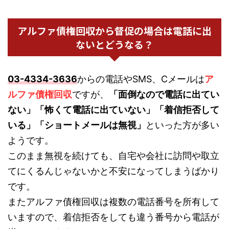
アルファ債権回収から督促の場合は電話に出
ないとどうなる？
03-4334-3636
からの電話やSMS、Cメールは
ア
ルファ債権回収
ですが、
「面倒なので電話に出てい
ない」「怖くて電話に出ていない」「着信拒否して
いる」「ショートメールは無視」
といった方が多い
ようです。
このまま無視を続けても、自宅や会社に訪問や取立
てにくるんじゃないかと不安になってしまうばかり
です。
またアルファ債権回収は複数の電話番号を所有して
いますので、着信拒否をしても違う番号から電話が