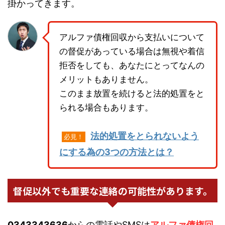
掛かってきます。
アルファ債権回収から支払いについて
の督促があっている場合は無視や着信
拒否をしても、あなたにとってなんの
メリットもありません。
このまま放置を続けると法的処置をと
られる場合もあります。
法的処置をとられないよう
必見！
にする為の3つの方法とは？
督促以外でも重要な連絡の可能性があります。
0343343636
からの電話やSMSは
アルファ債権回