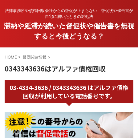
法律事務所や債権回収会社からの督促が止まらない、督促状や催告書が
自宅に届いたときの対処法
滞納や延滞が続いた督促状や催告書を無視
すると今後どうなる？
HOME
>
督促関連情報
>
0343343636はアルファ債権回収
03-4334-3636 / 0343343636 はアルファ債権
回収が利用している電話番号です。