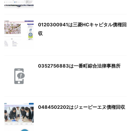
0120300941は三菱HCキャピタル債権回
収
0352756883は一番町綜合法律事務所
0484502202はジェーピーエヌ債権回収