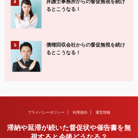
弁護士事務所からの督促無視を続け
4
るとこうなる！
債権回収会社からの督促無視を続け
5
るとこうなる！
プライバシーポリシー
利用規約
運営情報
滞納や延滞が続いた督促状や催告書を無
視すると今後どうなる？