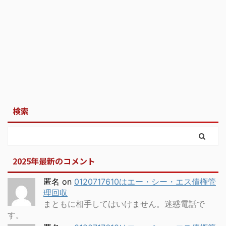
検索
2025年最新のコメント
匿名
on
0120717610はエー・シー・エス債権管
理回収
まともに相手してはいけません。迷惑電話で
す。