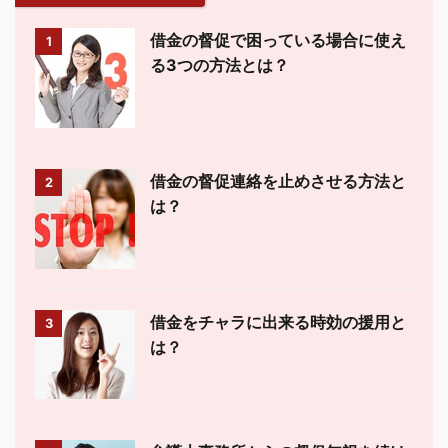
借金の督促で困っている場合に使え
1
る3つの方法とは？
借金の督促連絡を止めさせる方法と
2
は？
借金をチャラに出来る時効の援用と
3
は？