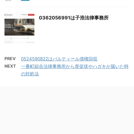
0362056991は子浩法律事務所
PREV
0524590822はパルティール債権回収
NEXT
一番町綜合法律事務所から督促状やハガキが届いた時
の対処法