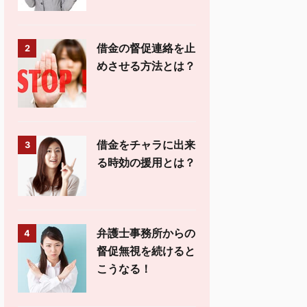
借金の督促連絡を止
2
めさせる方法とは？
借金をチャラに出来
3
る時効の援用とは？
弁護士事務所からの
4
督促無視を続けると
こうなる！