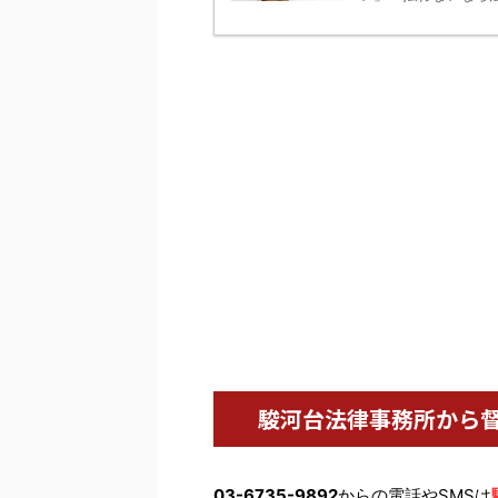
駿河台法律事務所から
03-6735-9892
からの電話やSMSは