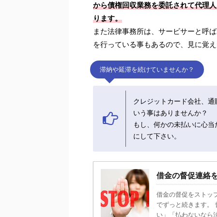
から債権回収業務を委託されて代理人と
ります。
また法律事務所は、サービサーと呼ば
を行っている事もあるので、見に覚え
滞納や延滞を続けていませんか？
クレジットカード会社、通
いう事はありませんか？
もし、何かの未払いに心当た
にして下さい。
借金の督促連絡
借金の督促をストッ
でずっと続きます。
い」「払わないなら法