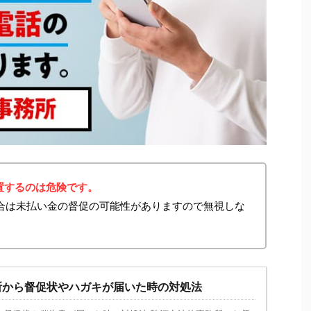
置するのは危険です。
た場合は未払い金の督促の可能性がありますので無視しな
所から督促状やハガキが届いた時の対処法