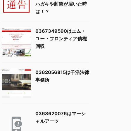
ハガキや封筒が届いた時
は！？
0367349590はエム・
ユー・フロンティア債権
回収
0362056815は子浩法律
事務所
0363620076はマーシ
ャルアーツ