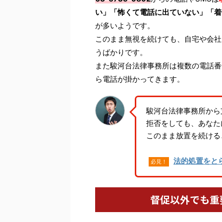
い」「怖くて電話に出ていない」「着
が多いようです。
このまま無視を続けても、自宅や会社
うばかりです。
また駿河台法律事務所は複数の電話番
ら電話が掛かってきます。
駿河台法律事務所から
拒否をしても、あなた
このまま放置を続ける
法的処置をと
必見！
督促以外でも重