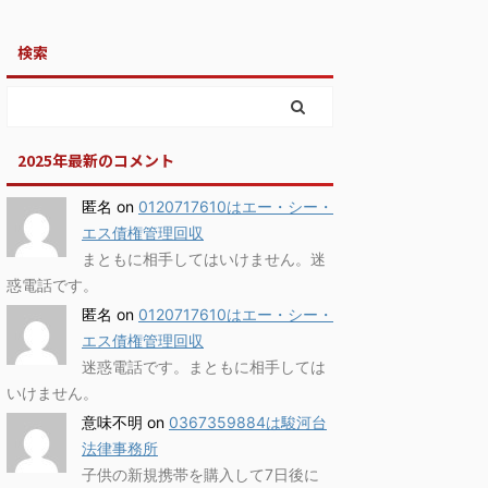
検索
2025年最新のコメント
匿名
on
0120717610はエー・シー・
エス債権管理回収
まともに相手してはいけません。迷
惑電話です。
匿名
on
0120717610はエー・シー・
エス債権管理回収
迷惑電話です。まともに相手しては
いけません。
意味不明
on
0367359884は駿河台
法律事務所
子供の新規携帯を購入して7日後に