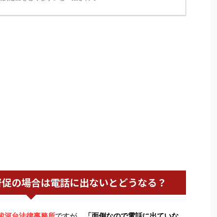
督促の場合は電話に出ないとどうなる？
駿河台法律事務所
ですが、
「面倒なので電話に出ていな