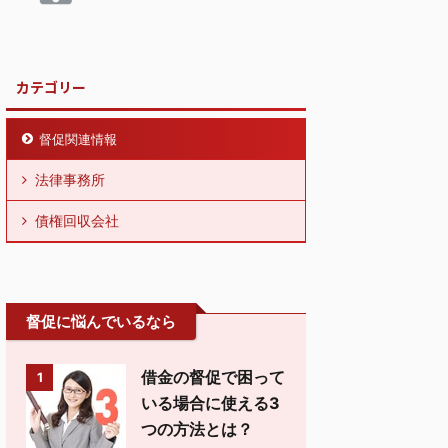
カテゴリー
督促関連情報
法律事務所
債権回収会社
督促に悩んでいるなら
借金の督促で困って
1
いる場合に使える3
つの方法とは？