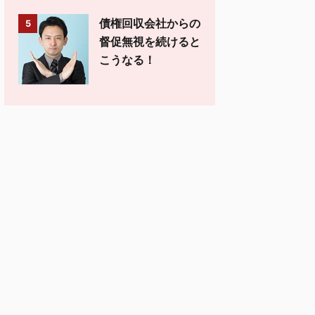
債権回収会社からの
5
督促無視を続けると
こうなる！