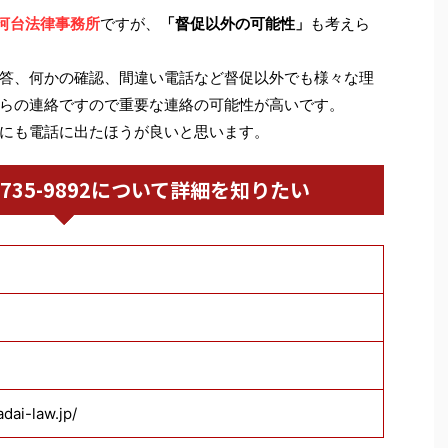
河台法律事務所
ですが、
「督促以外の可能性」
も考えら
答、何かの確認、間違い電話など督促以外でも様々な理
らの連絡ですので重要な連絡の可能性が高いです。
にも電話に出たほうが良いと思います。
03-6735-9892について詳細を知りたい
dai-law.jp/