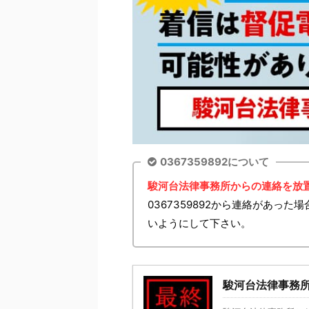
0367359892について
駿河台法律事務所からの連絡を放
0367359892から連絡があっ
いようにして下さい。
駿河台法律事務