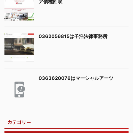
ア債権回収
0362056815は子浩法律事務所
0363620076はマーシャルアーツ
カテゴリー