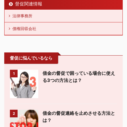
督促関連情報
法律事務所
債権回収会社
督促に悩んでいるなら
借金の督促で困っている場合に使え
1
る3つの方法とは？
借金の督促連絡を止めさせる方法と
2
は？