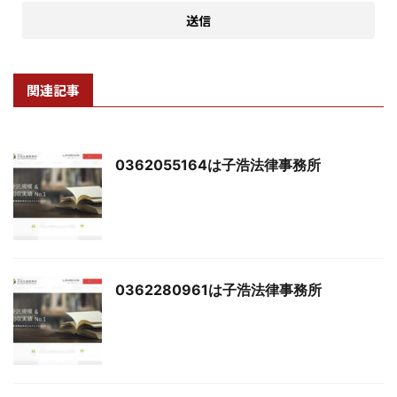
関連記事
0362055164は子浩法律事務所
0362280961は子浩法律事務所