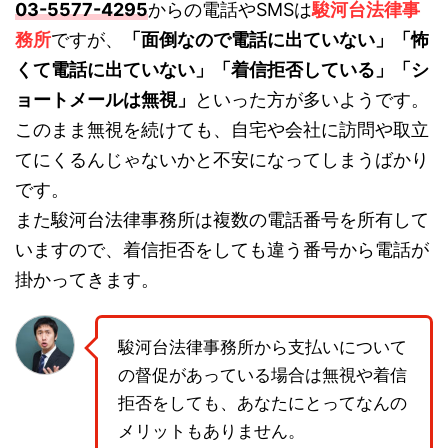
03-5577-4295
からの電話やSMSは
駿河台法律事
務所
ですが、
「面倒なので電話に出ていない」「怖
くて電話に出ていない」「着信拒否している」「シ
ョートメールは無視」
といった方が多いようです。
このまま無視を続けても、自宅や会社に訪問や取立
てにくるんじゃないかと不安になってしまうばかり
です。
また駿河台法律事務所は複数の電話番号を所有して
いますので、着信拒否をしても違う番号から電話が
掛かってきます。
駿河台法律事務所から支払いについて
の督促があっている場合は無視や着信
拒否をしても、あなたにとってなんの
メリットもありません。