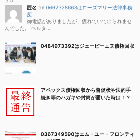
匿名
on
0662328663はローズマリー法律事務
所
御電話がありましたが、疲れていて出られませ
んでした。 ベルタ…
0484973392はジェーピーエヌ債権回収
アペックス債権回収から督促状や法的手
続き等のハガキや封筒が届いた時は！？
0367349590はエム・ユー・フロンティ