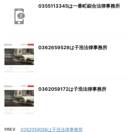
0355113345は一番町綜合法律事務所
0362659529は子浩法律事務所
0362059172は子浩法律事務所
PREV
0362059096は子浩法律事務所