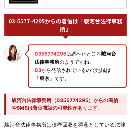
03-5577-4295からの着信は「駿河台法律事務
所」
0355774295
は調べたところ
駿河台
法律事務所
のようですね。
03
から発信されているので地域は
「
東京
」です。
駿河台法律事務所（0355774295）からの着信
やSMSは督促電話の可能性があります。
駿河台法律事務所は債権回収を得意としている法律