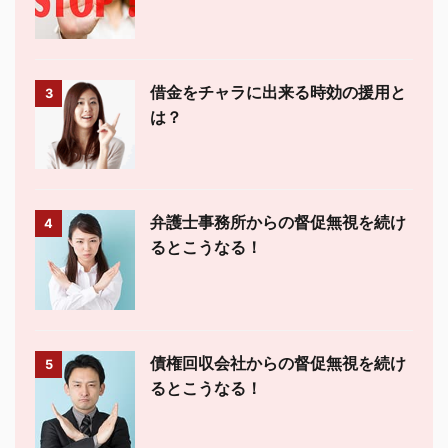
借金をチャラに出来る時効の援用と
3
は？
弁護士事務所からの督促無視を続け
4
るとこうなる！
債権回収会社からの督促無視を続け
5
るとこうなる！