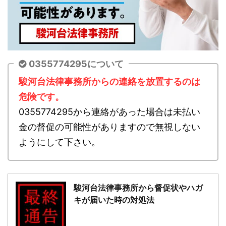
0355774295について
駿河台法律事務所からの連絡を放置するのは
危険です。
0355774295から連絡があった場合は未払い
金の督促の可能性がありますので無視しない
ようにして下さい。
駿河台法律事務所から督促状やハガ
キが届いた時の対処法