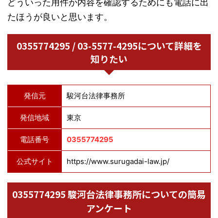
どういった用件か内容を確認するためにも電話に出
たほうが良いと思います。
0355774295 / 03-5577-4295について詳細を
知りたい
発信元
駿河台法律事務所
発信地域
東京
電話番号
0355774295
公式サイト
https://www.surugadai-law.jp/
0355774295 駿河台法律事務所についての簡易
アンケート