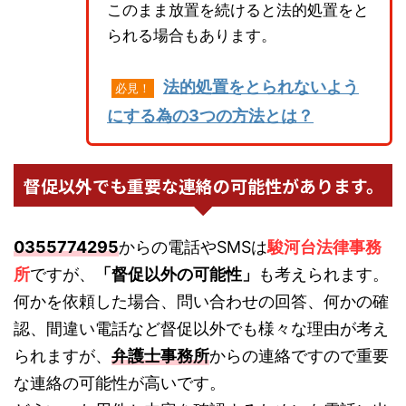
このまま放置を続けると法的処置をと
られる場合もあります。
法的処置をとられないよう
必見！
にする為の3つの方法とは？
督促以外でも重要な連絡の可能性があります。
0355774295
からの電話やSMSは
駿河台法律事務
所
ですが、
「督促以外の可能性」
も考えられます。
何かを依頼した場合、問い合わせの回答、何かの確
認、間違い電話など督促以外でも様々な理由が考え
られますが、
弁護士事務所
からの連絡ですので重要
な連絡の可能性が高いです。