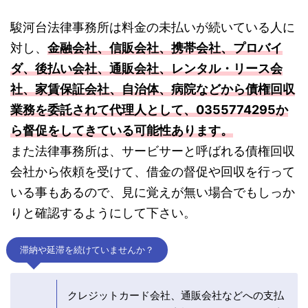
駿河台法律事務所は料金の未払いが続いている人に
対し、
金融会社、信販会社、携帯会社、プロバイ
ダ、後払い会社、通販会社、レンタル・リース会
社、家賃保証会社、自治体、病院などから債権回収
業務を委託されて代理人として、0355774295か
ら督促をしてきている可能性あります。
また法律事務所は、サービサーと呼ばれる債権回収
会社から依頼を受けて、借金の督促や回収を行って
いる事もあるので、見に覚えが無い場合でもしっか
りと確認するようにして下さい。
滞納や延滞を続けていませんか？
クレジットカード会社、通販会社などへの支払