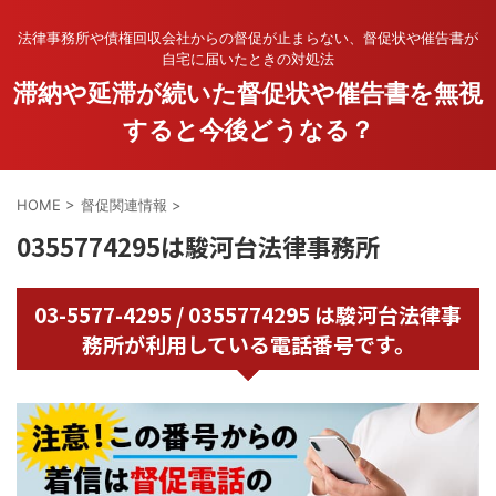
法律事務所や債権回収会社からの督促が止まらない、督促状や催告書が
自宅に届いたときの対処法
滞納や延滞が続いた督促状や催告書を無視
すると今後どうなる？
HOME
>
督促関連情報
>
0355774295は駿河台法律事務所
03-5577-4295 / 0355774295 は駿河台法律事
務所が利用している電話番号です。