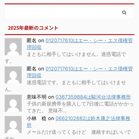
2025年最新のコメント
匿名
on
0120717610はエー・シー・エス債権管
理回収
まともに相手してはいけません。迷惑電話で
す。
匿名
on
0120717610はエー・シー・エス債権管
理回収
迷惑電話です。まともに相手してはいけませ
ん。
意味不明
on
0367359884は駿河台法律事務所
子供の新規携帯を購入して7日後に電話がかかっ
てきた。 意味不…
小林 稔
on
0662102682は鈴木康之法律事務
所
メールだけ送ってくるけど 連絡すればいいで
すか