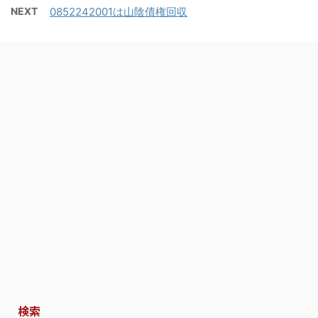
NEXT
0852242001は山陰債権回収
検索