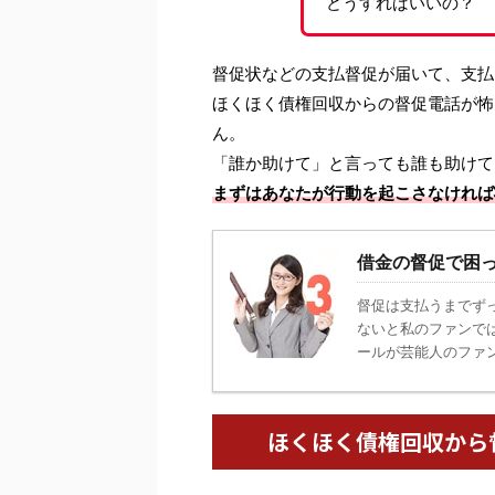
どうすればいいの？
督促状などの支払督促が届いて、支払
ほくほく債権回収からの督促電話が怖
ん。
「誰か助けて」と言っても誰も助けて
まずはあなたが行動を起こさなければ
借金の督促で困
督促は支払うまでず
ないと私のファンで
ールが芸能人のファン
ほくほく債権回収から