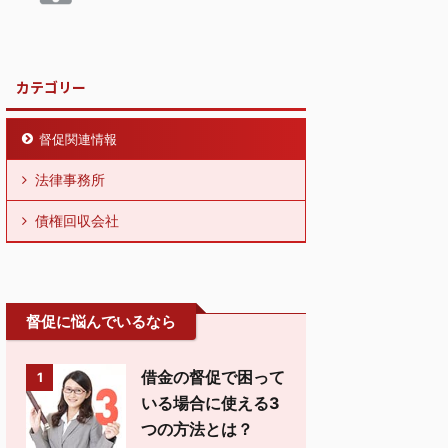
カテゴリー
督促関連情報
法律事務所
債権回収会社
督促に悩んでいるなら
借金の督促で困って
1
いる場合に使える3
つの方法とは？