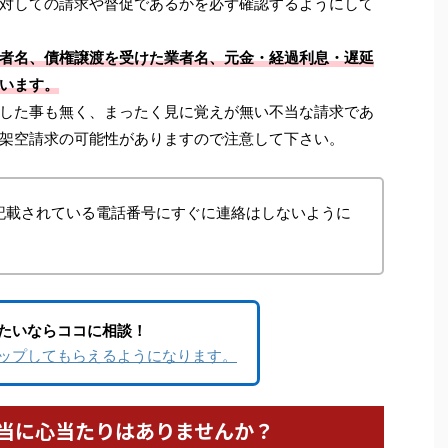
対しての請求や督促であるかを必ず確認するようにして
者名、債権譲渡を受けた業者名、元金・経過利息・遅延
います。
した事も無く、まったく見に覚えが無い不当な請求であ
架空請求の可能性がありますので注意して下さい。
記載されている電話番号にすぐに連絡はしないように
たいならココに相談！
ップしてもらえるようになります。
当に心当たりはありませんか？