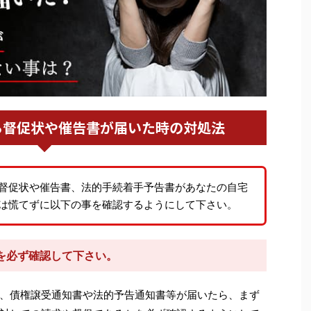
ら督促状や催告書が届いた時の対処法
督促状や催告書、法的手続着手予告書があなたの自宅
は慌てずに以下の事を確認するようにして下さい。
を必ず確認して下さい。
、債権譲受通知書や法的予告通知書等が届いたら、まず