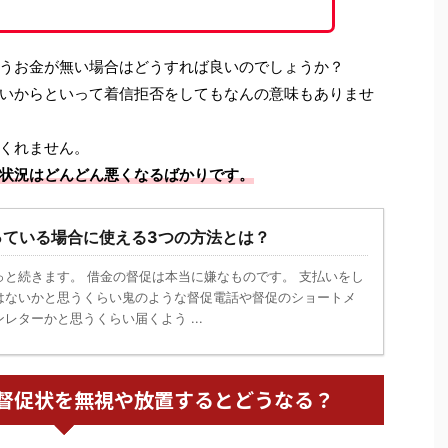
うお金が無い場合はどうすれば良いのでしょうか？
いからといって着信拒否をしてもなんの意味もありませ
くれません。
状況はどんどん悪くなるばかりです。
っている場合に使える3つの方法とは？
っと続きます。 借金の督促は本当に嫌なものです。 支払いをし
はないかと思うくらい鬼のような督促電話や督促のショートメ
レターかと思うくらい届くよう ...
督促状を無視や放置するとどうなる？