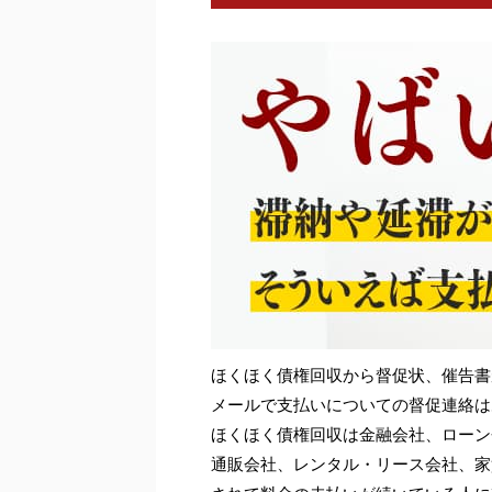
ほくほく債権回収から督促状、催告書
メールで支払いについての督促連絡は
ほくほく債権回収は金融会社、ローン
通販会社、レンタル・リース会社、家