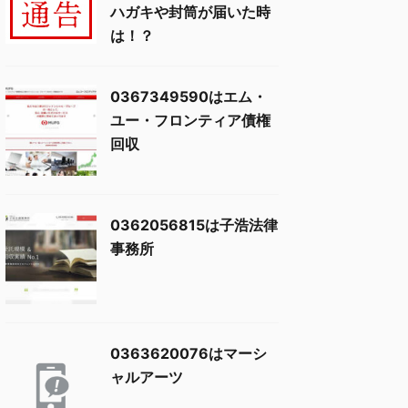
ハガキや封筒が届いた時
は！？
0367349590はエム・
ユー・フロンティア債権
回収
0362056815は子浩法律
事務所
0363620076はマーシ
ャルアーツ