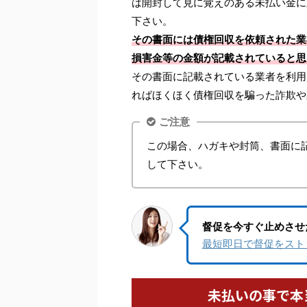
は開封して見に覚えのある未払い金に
下さい。
その書面には債権回収を依頼された業
損害金等の金額が記載されていると思
その書面に記載されている業者を利用
ればほくほく債権回収を騙った詐欺や
ご注意
この場合、ハガキや封筒、書面に
して下さい。
督促を今すぐ止めさせ
最短即日で督促をスト
未払いの事で本