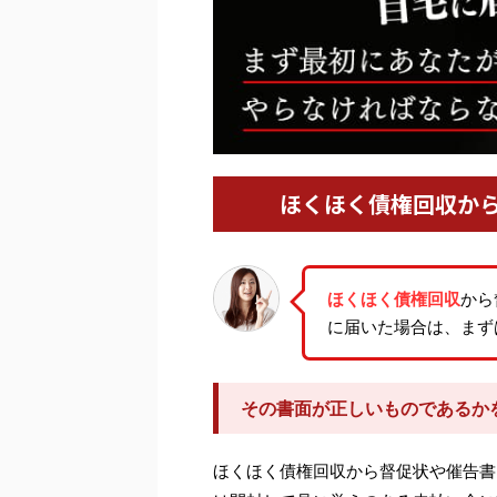
ほくほく債権回収か
ほくほく債権回収
から
に届いた場合は、まず
その書面が正しいものであるか
ほくほく債権回収から督促状や催告書