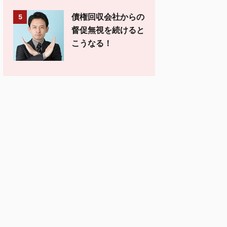
債権回収会社からの
5
督促無視を続けると
こうなる！