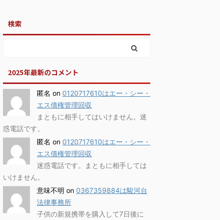
検索
2025年最新のコメント
匿名
on
0120717610はエー・シー・
エス債権管理回収
まともに相手してはいけません。迷
惑電話です。
匿名
on
0120717610はエー・シー・
エス債権管理回収
迷惑電話です。まともに相手しては
いけません。
意味不明
on
0367359884は駿河台
法律事務所
子供の新規携帯を購入して7日後に