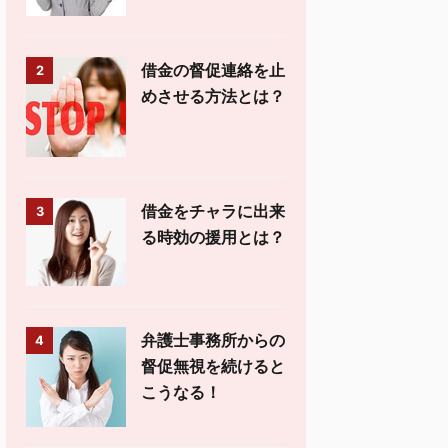
借金の督促連絡を止
2
めさせる方法とは？
借金をチャラに出来
3
る時効の援用とは？
弁護士事務所からの
4
督促無視を続けると
こうなる！